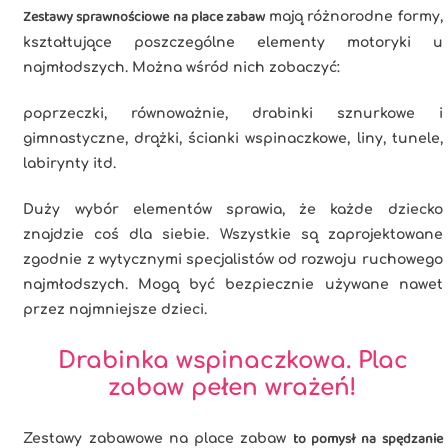
Zestawy sprawnościowe na place zabaw
mają różnorodne formy,
kształtujące poszczególne elementy motoryki u
najmłodszych. Można wśród nich zobaczyć:
poprzeczki, równoważnie, drabinki sznurkowe i
gimnastyczne, drążki, ścianki wspinaczkowe, liny, tunele,
labirynty itd.
Duży wybór elementów sprawia, że każde dziecko
znajdzie coś dla siebie. Wszystkie są zaprojektowane
zgodnie z wytycznymi specjalistów od rozwoju ruchowego
najmłodszych. Mogą być bezpiecznie używane nawet
przez najmniejsze dzieci.
Drabinka wspinaczkowa. Plac
zabaw pełen wrażeń!
to pomysł na spędzanie
Zestawy zabawowe na place zabaw