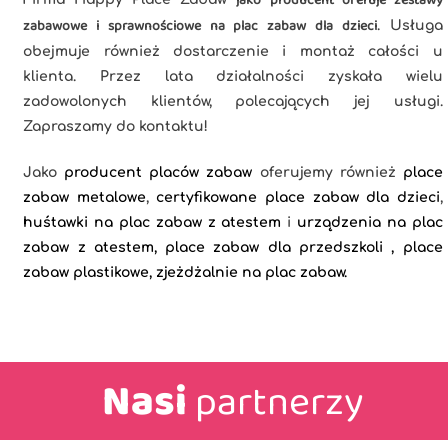
jako producent oferuje zestawy
zabawowe i sprawnościowe na plac zabaw dla dzieci
. Usługa
obejmuje również dostarczenie i montaż całości u
klienta. Przez lata działalności zyskała wielu
zadowolonych klientów, polecających jej usługi.
Zapraszamy do kontaktu!
Jako
producent placów zabaw
oferujemy również
place
zabaw metalowe
,
certyfikowane place zabaw dla dzieci
,
huśtawki na plac zabaw z atestem
i
urządzenia na plac
zabaw z atestem,
place zabaw dla przedszkoli ,
place
zabaw plastikowe,
zjeżdżalnie na plac zabaw.
Nasi
partnerzy