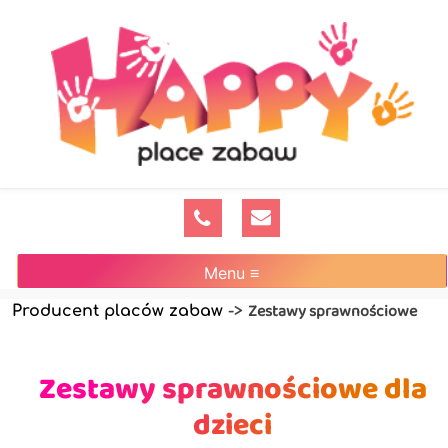
Menu ≡
Zestawy sprawnościowe
Producent placów zabaw
->
Zestawy sprawnościowe dla
dzieci