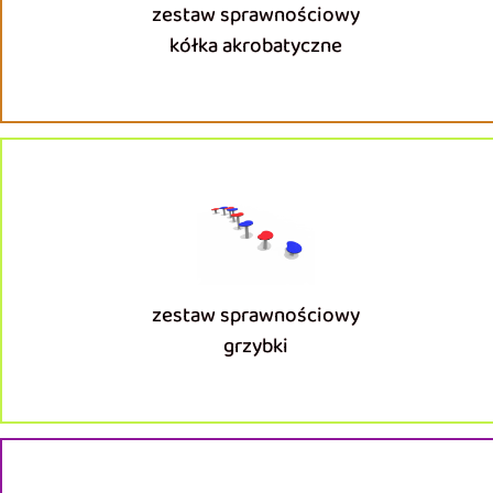
zestaw sprawnościowy
kółka akrobatyczne
zestaw sprawnościowy
grzybki