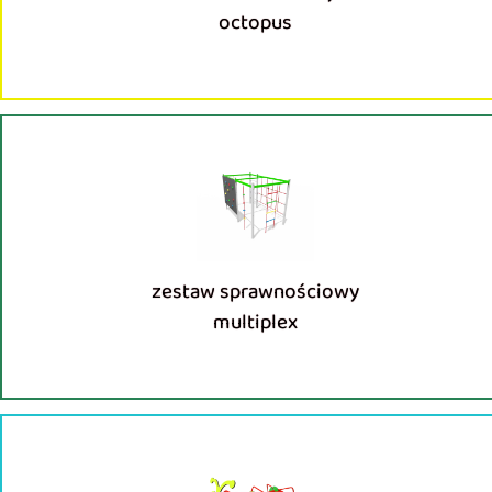
octopus
zestaw sprawnościowy
multiplex