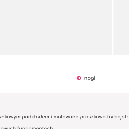
nogi
cynkowym podkładem i malowana proszkowo farbą str
nowych fundamentach.