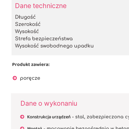
Dane techniczne
Długość
Szerokość
Wysokość
Strefa bezpieczeństwa
Wysokość swobodnego upadku
Produkt zawiera:
poręcze
Dane o wykonaniu
Konstrukcja urządzeń
- stal, zabezpieczona 
Montaż
- mocowanie bezpośrednio w beto