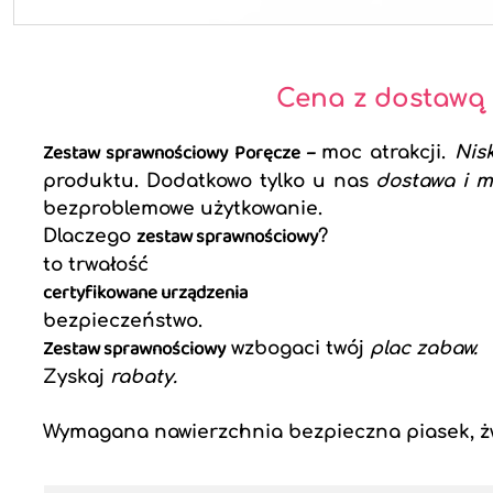
Cena z dostawą
Zestaw sprawnościowy Poręcze –
moc atrakcji.
Nis
produktu. Dodatkowo tylko u nas
dostawa i m
bezproblemowe użytkowanie.
zestaw sprawnościowy
Dlaczego
?
to trwałość
certyfikowane urządzenia
bezpieczeństwo.
Zestaw sprawnościowy
wzbogaci twój
plac zabaw.
Zyskaj
rabaty.
Wymagana nawierzchnia bezpieczna piasek, żwi