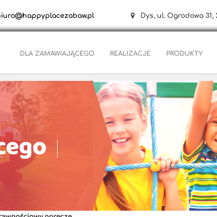
biuro@happyplacezabaw.pl
Dys, ul. Ogrodowa 31, 
DLA ZAMAWIAJĄCEGO
REALIZACJE
PRODUKTY
cego
rawnościowy poręcze