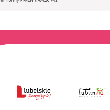
normy PN-EN 1176-1:2017-12.