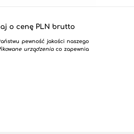
aj o cenę PLN brutto
Państwu pewność jakości naszego
yfikowane urządzenia
co zapewnia