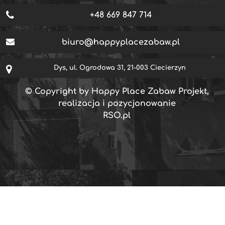
+48 669 847 714
biuro@happyplacezabaw.pl
Dys, ul. Ogrodowa 31, 21-003 Ciecierzyn
© Copyright by Happy Place Zabaw Projekt,
realizacja i pozycjonowanie
RSO.pl