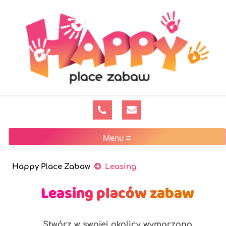
Menu ≡
Happy Place Zabaw
Leasing
Leasing placów zabaw
Stwórz w swojej okolicy wymarzoną