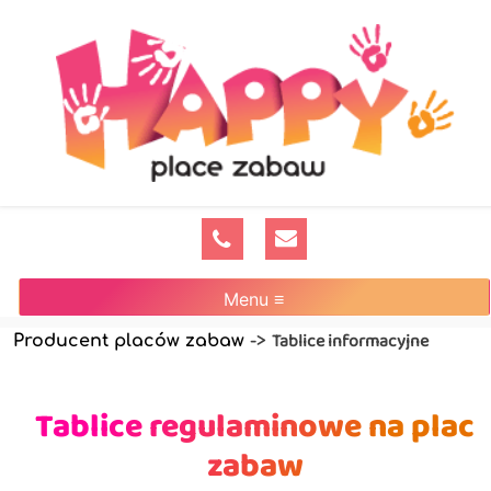
Menu ≡
Tablice informacyjne
Producent placów zabaw
->
Tablice regulaminowe na plac
zabaw