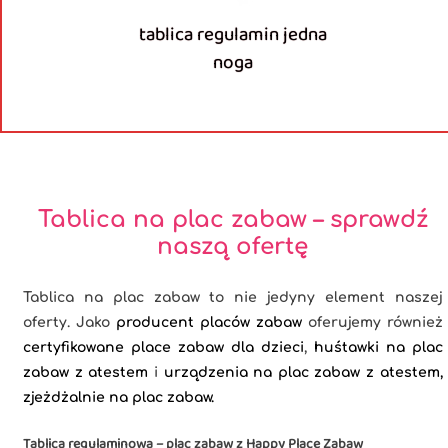
tablica regulamin jedna
noga
Tablica na plac zabaw – sprawdź
naszą ofertę
Tablica na plac zabaw to nie jedyny element naszej
oferty. Jako
producent placów zabaw
oferujemy również
certyfikowane place zabaw dla dzieci
,
huśtawki na plac
zabaw z atestem
i
urządzenia na plac zabaw z atestem,
zjeżdżalnie na plac zabaw.
Tablica regulaminowa – plac zabaw z Happy Place Zabaw