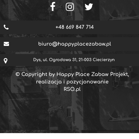
+48 669 847 714
biuro@happyplacezabaw.pl
Dys, ul. Ogrodowa 31, 21-003 Ciecierzyn
© Copyright by Happy Place Zabaw Projekt,
realizacja i pozycjonowanie
RSO.pl