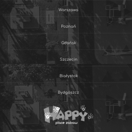
Warszawa
Poznań
Gdańsk
Szczecin
Białystok
Bydgoszcz