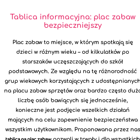
Tablica informacyjna: plac zabaw
bezpieczniejszy
Plac zabaw to miejsce, w którym spotkają się
dzieci w różnym wieku – od kilkulatków po
starszaków uczęszczających do szkół
podstawowych. Ze względu na tę różnorodność
grup wiekowych korzystających z udostępnianyc
na placu zabaw sprzętów oraz bardzo często duż
liczbę osób bawiących się jednocześnie,
konieczne jest podjęcie wszelkich działań
mających na celu zapewnienie bezpieczeństwa
wszystkim użytkownikom. Proponowana przez na
tablica na plac zabaw
pozwoli w trwały i dla wszystkic