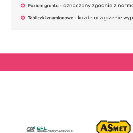
Poziom gruntu
- oznaczony zgodnie z normą P
Tabliczki znamionowe
- każde urządzenie wyp