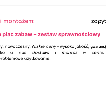
 i montażem:
zapyt
a plac zabaw – zestaw sprawnościowy
gwarancj
wy, nowoczesny.
Niskie ceny
–
wysoka jakość,
 tylko u nas
dostawa i montaż w cenie
.
roblemowe użytkowanie.