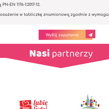
N-EN 1176-1:2017-12.
osażenie w tabliczkę znamionową zgodnie z wymogami 
Wyślij zapytanie
Nasi
partnerzy