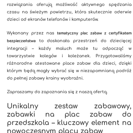
rozwiązania oferują możliwość aktywnego spędzania
czasu na świeżym powietrzu, która skutecznie oderwie
dzieci od ekranów telefonów i komputerów.
tematyczny plac zabaw z certyfikatem
Wykonany przez nas
bezpieczeństwa
to doskonała przestrzeń do dziecięcej
integracji – każdy maluch może tu odpocząć w
towarzystwie kolegów i koleżanek. Przygotowaliśmy
różnorodne atestowane place zabaw dla dzieci, dzięki
którym będą mogły wybrać się w niezapomnianą podróż
do pełnej zabawy krainy wyobraźni.
Zapraszamy do zapoznania się z naszą ofertą.
Unikalny zestaw zabawowy,
zabawki na plac zabaw do
przedszkola – kluczowy element na
nowoczesnym placu zabaw