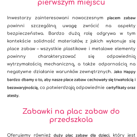
pierwszym miejscu
placem zabaw
Inwestorzy zainteresowani nowoczesnym
powinni szczególną uwagę zwrócić na aspekty
bezpieczeństwa. Bardzo dużą rolę odgrywa w tym
kontekście solidność materiałów, z jakich wykonuje się
place zabaw – wszystkie plastikowe i metalowe elementy
powinny charakteryzować się odpowiednią
wytrzymałością mechaniczną, a także odpornością na
Jako Happy
negatywne działanie warunków zewnętrznych.
bardzo dbamy o to, aby nasze place zabaw cechowały się trwałością i
bezawaryjnością
certyfikaty oraz
, co potwierdzają odpowiednie
atesty
.
Zabawki na plac zabaw do
przedszkola
duży plac zabaw dla dzieci
Oferujemy również
, który jest