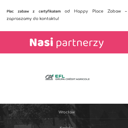
Plac zabaw z certyfikatem
od Happy Place Zabaw –
zapraszamy do kontaktu!
Nasi
partnerzy
Wrocław