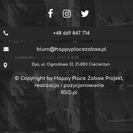
+48 669 847 714
biuro@happyplacezabaw.pl
Dys, ul. Ogrodowa 31, 21-003 Ciecierzyn
© Copyright by Happy Place Zabaw Projekt,
realizacja i pozycjonowanie
RSO.pl