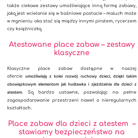
także ciekawe zestawy umożliwiające inną formę zabawy,
jaką jest wcielanie się w baśniowe postacie – maluch może
w mgnieniu oka stać się między innymi piratem, rycerzem
czy księżniczką.
Atestowane place zabaw – zestawy
klasyczne
Klasyczne place zabaw dostępne w naszej
umożliwiają z kolei rozwój ruchowy dzieci, dzięki takim
ofercie
obowiązkowym elementom jak huśtawka i zjeżdżalnia dla dzieci z
atestem
. Są bardzo ustawne, pozwalając na pełne
zagospodarowanie przestrzeni nawet o nieregularnych
kształtach.
Place zabaw dla dzieci z atestem –
stawiamy bezpieczeństwo na