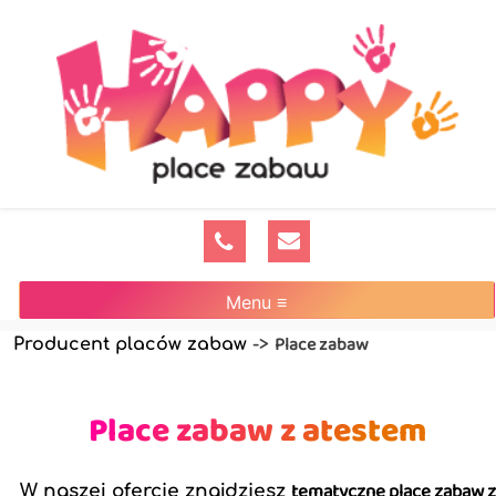
Menu ≡
Place zabaw
Producent placów zabaw
->
Place zabaw z atestem
tematyczne place zabaw z
W naszej ofercie znajdziesz