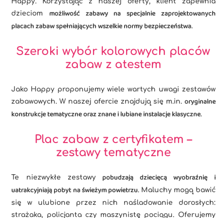
Happy. Korzystając z naszej oferty, klient zapewnia
możliwość zabawy na specjalnie zaprojektowanych
dzieciom
placach zabaw spełniających wszelkie normy bezpieczeństwa
.
Szeroki wybór kolorowych placów
zabaw z atestem
Jako Happy proponujemy wiele wartych uwagi zestawów
oryginalne
zabawowych. W naszej ofercie znajdują się m.in.
konstrukcje tematyczne oraz znane i lubiane instalacje klasyczne
.
Plac zabaw z certyfikatem –
zestawy tematyczne
pobudzają dziecięcą wyobraźnię i
Te niezwykłe zestawy
uatrakcyjniają pobyt na świeżym powietrzu
. Maluchy mogą bawić
się w ulubione przez nich naśladowanie dorosłych:
strażaka, policjanta czy maszynistę pociągu. Oferujemy