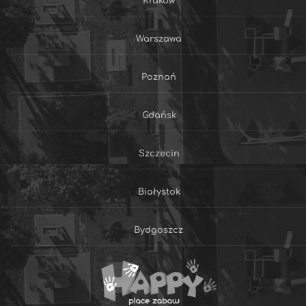
Kraków
Warszawa
Poznań
Gdańsk
Szczecin
Białystok
Bydgoszcz