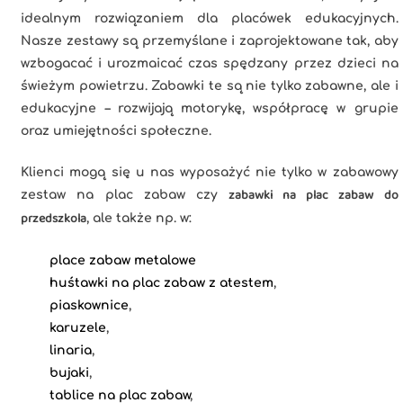
idealnym rozwiązaniem dla placówek edukacyjnych.
Nasze zestawy są przemyślane i zaprojektowane tak, aby
wzbogacać i urozmaicać czas spędzany przez dzieci na
świeżym powietrzu. Zabawki te są nie tylko zabawne, ale i
edukacyjne – rozwijają motorykę, współpracę w grupie
oraz umiejętności społeczne.
Klienci mogą się u nas wyposażyć nie tylko w zabawowy
zabawki na plac zabaw do
zestaw na plac zabaw czy
przedszkola
, ale także np. w:
place zabaw metalowe
huśtawki na plac zabaw z atestem
,
piaskownice
,
karuzele
,
linaria
,
bujaki
,
tablice na plac zabaw
,