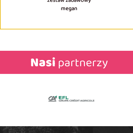
zestaw zabawowy
megan
Nasi
partnerzy