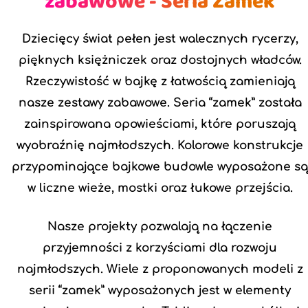
zabawowe - Seria Zamek
Dziecięcy świat pełen jest walecznych rycerzy,
pięknych księżniczek oraz dostojnych władców.
Rzeczywistość w bajkę z łatwością zamieniają
nasze zestawy zabawowe. Seria “zamek” została
zainspirowana opowieściami, które poruszają
wyobraźnię najmłodszych. Kolorowe konstrukcje
przypominające bajkowe budowle wyposażone s
w liczne wieże, mostki oraz łukowe przejścia.
Nasze projekty pozwalają na łączenie
przyjemności z korzyściami dla rozwoju
najmłodszych. Wiele z proponowanych modeli z
serii “zamek” wyposażonych jest w elementy