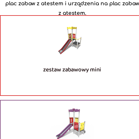
plac zabaw z atestem
i
urządzenia na plac zaba
z atestem
.
zestaw zabawowy mini