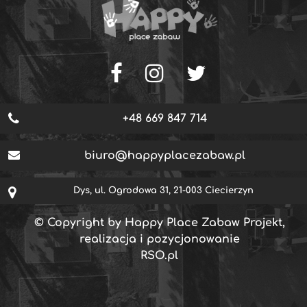
+48 669 847 714
biuro@happyplacezabaw.pl
Dys, ul. Ogrodowa 31, 21-003 Ciecierzyn
© Copyright by Happy Place Zabaw Projekt,
realizacja i pozycjonowanie
RSO.pl