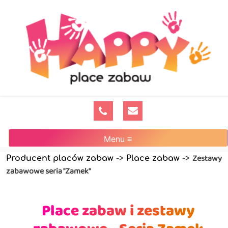
Menu ≡
Zestawy
Producent placów zabaw
->
Place zabaw
->
zabawowe seria "Zamek"
Place zabaw i zestawy