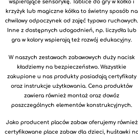
wspierające sensorykę. Tablice do gry w kółko i
krzyżyk lub magiczne kółka to świetny sposób na
chwilowy odpoczynek od zajęć typowo ruchowych
Inne z dostępnych udogodnień, np. liczydła lub
gra w kolory wspierają też rozwój edukacyjny.
W naszych zestawach zabawowych duży nacisk
kładziemy na bezpieczeństwo. Wszystkie
zakupione u nas produkty posiadają certyfikaty
oraz instrukcje użytkowania. Cena produktów
zawiera również montaż oraz dowóz
poszczególnych elementów konstrukcyjnych.
Jako
producent placów zabaw
oferujemy również
certyfikowane place zabaw dla dzieci
,
huśtawki n