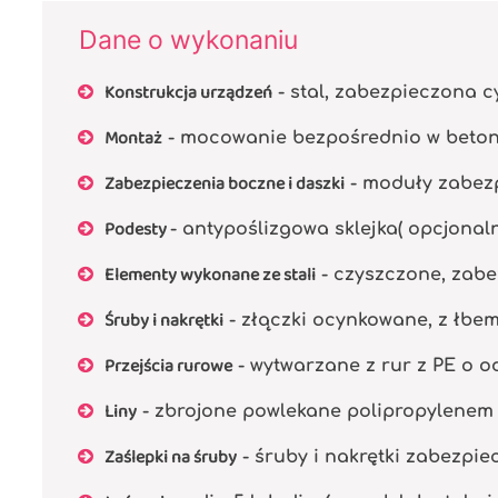
Dane o wykonaniu
Konstrukcja urządzeń
- stal, zabezpieczona 
Montaż
- mocowanie bezpośrednio w beto
Zabezpieczenia boczne i daszki
- moduły zabezp
Podesty
- antypoślizgowa sklejka( opcjonal
Elementy wykonane ze stali
- czyszczone, zabe
Śruby i nakrętki
- złączki ocynkowane, z łbe
Przejścia rurowe
- wytwarzane z rur z PE o od
Liny
- zbrojone powlekane polipropylenem 
Zaślepki na śruby
- śruby i nakrętki zabezpi