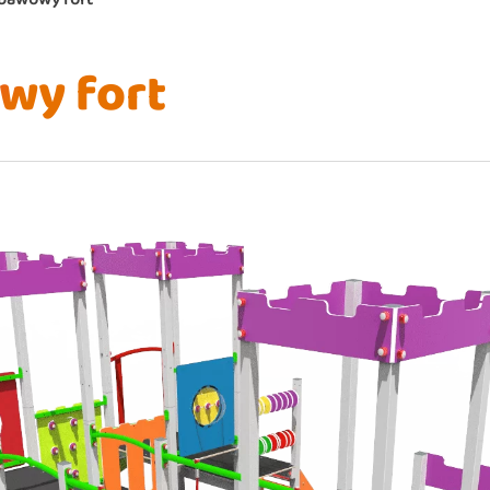
wy fort