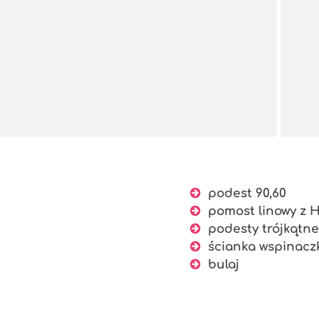
podest 90,60
pomost linowy z 
podesty trójkątne
ścianka wspinacz
bulaj