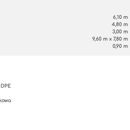
6,10 m
4,80 m
3,00 m
9,60 m x 7,80 m
0,90 m
HDPE
kowa