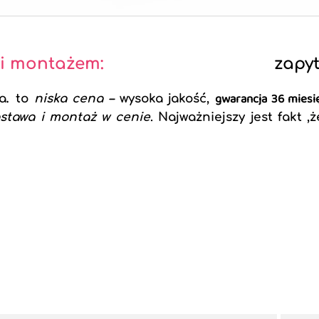
 i montażem:
zapyt
.
gwarancja 36 mies
a
to
niska cena –
wysoka jakość,
stawa i montaż w cenie
. Najważniejszy jest fakt ,