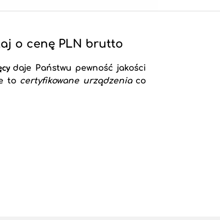
aj o cenę PLN brutto
ięcy
daje Państwu pewność jakości
że to
certyfikowane urządzenia
co