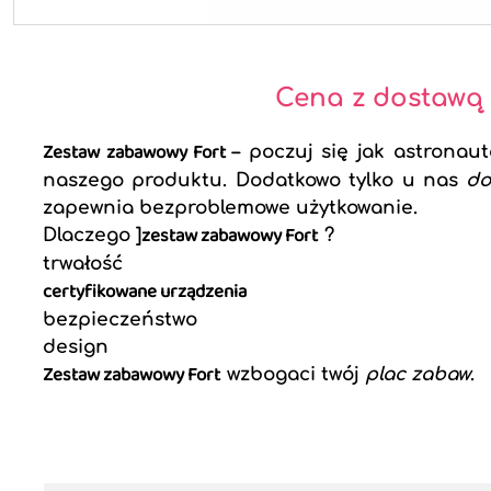
Cena z dostawą
Zestaw zabawowy Fort
– poczuj się jak astronaut
naszego produktu. Dodatkowo tylko u nas
do
zapewnia bezproblemowe użytkowanie.
zestaw zabawowy Fort
Dlaczego ]
?
trwałość
certyfikowane urządzenia
bezpieczeństwo
design
Zestaw zabawowy Fort
wzbogaci twój
plac zabaw
.