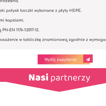
ierdzewna.
ki połysk boczki wykonane z płyty HDPE.
mi kapslami.
N-EN 1176-1:2017-12.
osażenie w tabliczkę znamionową zgodnie z wymogami 
Wyślij zapytanie
Nasi
partnerzy