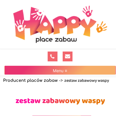
Menu ≡
zestaw zabawowy waspy
Producent placów zabaw
->
zestaw zabawowy waspy