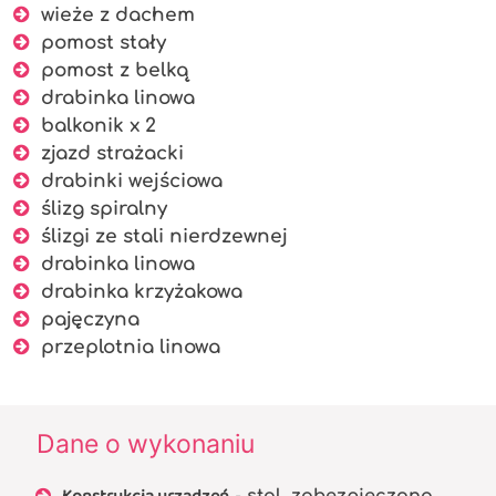
wieże z dachem
pomost stały
pomost z belką
drabinka linowa
balkonik x 2
zjazd strażacki
drabinki wejściowa
ślizg spiralny
ślizgi ze stali nierdzewnej
drabinka linowa
drabinka krzyżakowa
pajęczyna
przeplotnia linowa
Dane o wykonaniu