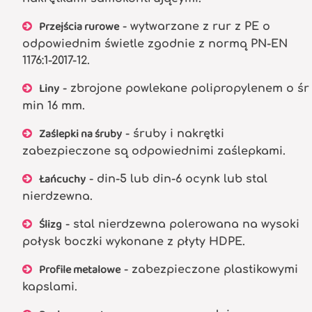
Przejścia rurowe
- wytwarzane z rur z PE o
odpowiednim świetle zgodnie z normą PN-EN
1176:1-2017-12.
Liny
- zbrojone powlekane polipropylenem o śr
min 16 mm.
Zaślepki na śruby
- śruby i nakrętki
zabezpieczone są odpowiednimi zaślepkami.
Łańcuchy
- din-5 lub din-6 ocynk lub stal
nierdzewna.
Ślizg
- stal nierdzewna polerowana na wysoki
połysk boczki wykonane z płyty HDPE.
Profile metalowe
- zabezpieczone plastikowymi
kapslami.