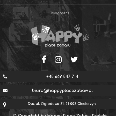
Bydgoszcz
+48 669 847 714
biuro@happyplacezabaw.pl
Dys, ul. Ogrodowa 31, 21-003 Ciecierzyn