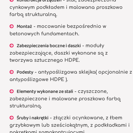
Konstrukcja urządzeń
- stal, zabezpieczona
cynkowym podkładem i malowana proszkowo
farbą strukturalną.
Montaż
- mocowanie bezpośrednio w
betonowych fundamentach.
Zabezpieczenia boczne i daszki
- moduły
zabezpieczające, daszki wykonane są z
tworzywa sztucznego HDPE.
Podesty
- antypoślizgowa sklejka( opcjonalnie z
antypoślizgowe HDPE ).
Elementy wykonane ze stali
- czyszczone,
zabezpieczone i malowane proszkowo farbą
strukturalną.
Śruby i nakrętki
- złączki ocynkowane, z łbem
grzybkowym lub sześciokątnym, z podkładkami i
nakrętkami samokontrującymi.