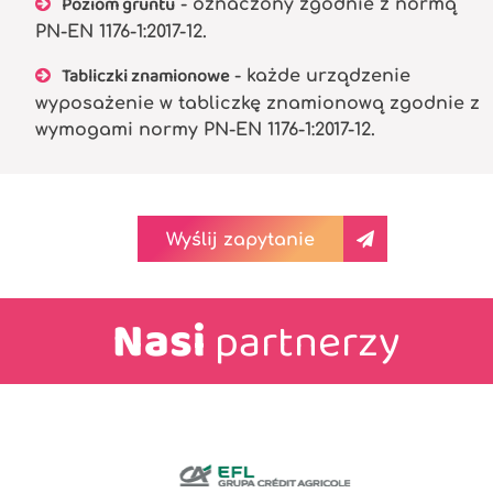
Poziom gruntu
- oznaczony zgodnie z normą
PN-EN 1176-1:2017-12.
Tabliczki znamionowe
- każde urządzenie
wyposażenie w tabliczkę znamionową zgodnie z
wymogami normy PN-EN 1176-1:2017-12.
Wyślij zapytanie
Nasi
partnerzy