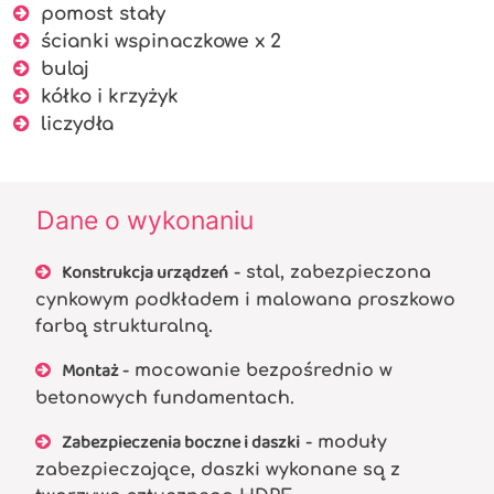
pomost stały
ścianki wspinaczkowe x 2
bulaj
kółko i krzyżyk
liczydła
Dane o wykonaniu
Konstrukcja urządzeń
- stal, zabezpieczona
cynkowym podkładem i malowana proszkowo
farbą strukturalną.
Montaż
- mocowanie bezpośrednio w
betonowych fundamentach.
Zabezpieczenia boczne i daszki
- moduły
zabezpieczające, daszki wykonane są z