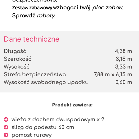
Zestaw zabawowy
wzbogaci twój
plac zabaw
.
Sprawdź
rabaty,
Dane techniczne
Długość
4,38 m
Szerokość
3,15 m
Wysokość
3,33 m
Strefa bezpieczeństwa
7,88 m x 6,15 m
Wysokość swobodnego upadku
0,60 m
Produkt zawiera:
wieża z dachem dwuspadowym x 2
ślizg do podestu 60 cm
pomost rurowy