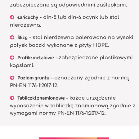
zabezpieczone są odpowiednimi zaślepkami.
Łańcuchy
- din-5 lub din-6 ocynk lub stal
nierdzewna.
Ślizg
- stal nierdzewna polerowana na wysoki
połysk boczki wykonane z płyty HDPE.
Profile metalowe
- zabezpieczone plastikowymi
kapslami.
Poziom gruntu
- oznaczony zgodnie z normą
PN-EN 1176-1:2017-12.
Tabliczki znamionowe
- każde urządzenie
wyposażenie w tabliczkę znamionową zgodnie z
wymogami normy PN-EN 1176-1:2017-12.