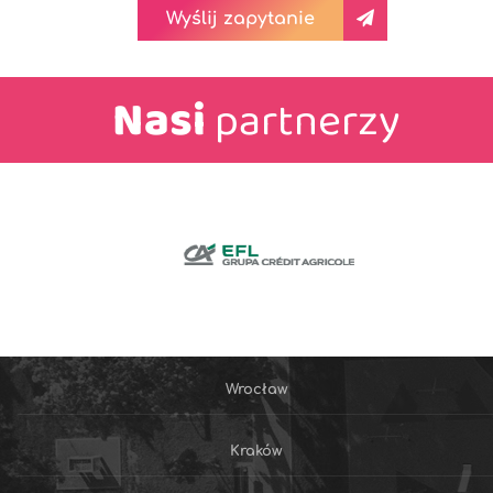
Wyślij zapytanie
Nasi
partnerzy
Wrocław
Kraków