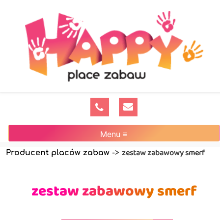
Menu ≡
zestaw zabawowy smerf
Producent placów zabaw
->
zestaw zabawowy smerf