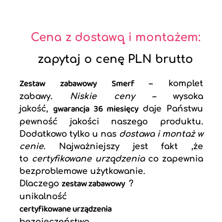
Cena z dostawą i montażem:
zapytaj o cenę PLN brutto
Zestaw zabawowy Smerf
– komplet
zabawy.
Niskie ceny –
wysoka
gwarancja 36 miesięcy
jakość,
daje Państwu
pewność jakości naszego produktu.
Dodatkowo tylko u nas
dostawa i montaż w
cenie
. Najważniejszy jest fakt ,że
to
certyfikowane urządzenia
co zapewnia
bezproblemowe użytkowanie.
zestaw zabawowy
Dlaczego
?
unikalność
certyfikowane urządzenia
bezpieczeństwo.