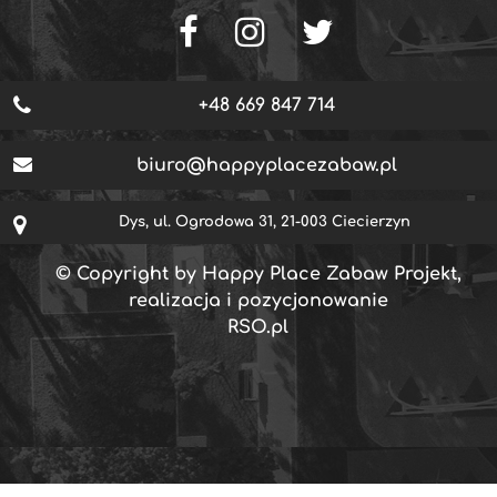
+48 669 847 714
biuro@happyplacezabaw.pl
Dys, ul. Ogrodowa 31, 21-003 Ciecierzyn
© Copyright by Happy Place Zabaw Projekt,
realizacja i pozycjonowanie
RSO.pl