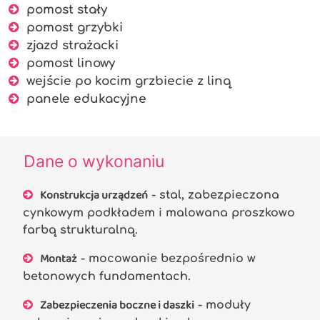
pomost stały
pomost grzybki
zjazd strażacki
pomost linowy
wejście po kocim grzbiecie z liną
panele edukacyjne
Dane o wykonaniu
Konstrukcja urządzeń
- stal, zabezpieczona
cynkowym podkładem i malowana proszkowo
farbą strukturalną.
Montaż
- mocowanie bezpośrednio w
betonowych fundamentach.
Zabezpieczenia boczne i daszki
- moduły