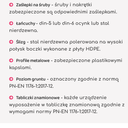
Zaślepki na śruby
- śruby i nakrętki
zabezpieczone są odpowiednimi zaślepkami.
Łańcuchy
- din-5 lub din-6 ocynk lub stal
nierdzewna.
Ślizg
- stal nierdzewna polerowana na wysoki
połysk boczki wykonane z płyty HDPE.
Profile metalowe
- zabezpieczone plastikowymi
kapslami.
Poziom gruntu
- oznaczony zgodnie z normą
PN-EN 1176-1:2017-12.
Tabliczki znamionowe
- każde urządzenie
wyposażenie w tabliczkę znamionową zgodnie z
wymogami normy PN-EN 1176-1:2017-12.