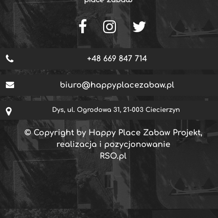
+48 669 847 714
biuro@happyplacezabaw.pl
Dys, ul. Ogrodowa 31, 21-003 Ciecierzyn
© Copyright by Happy Place Zabaw Projekt,
realizacja i pozycjonowanie
RSO.pl