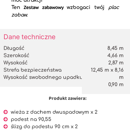
moc atrakcji
Zestaw zabawowy
Ten
wzbogaci twój
plac
zabaw.
Dane techniczne
Długość
8,45 m
Szerokość
4,66 m
Wysokość
2,87 m
Strefa bezpieczeństwa
12,45 m x 8,16
Wysokość swobodnego upadku
m
0,90 m
Produkt zawiera:
wieża z dachem dwuspadowym x 2
podest na 90,55
ślizg do podestu 90 cm x 2