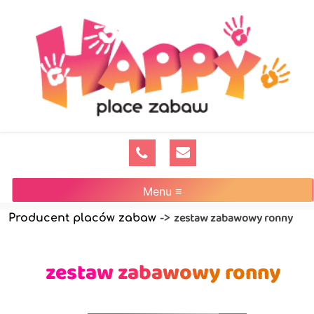
Menu ≡
zestaw zabawowy ronny
Producent placów zabaw
->
zestaw zabawowy ronny