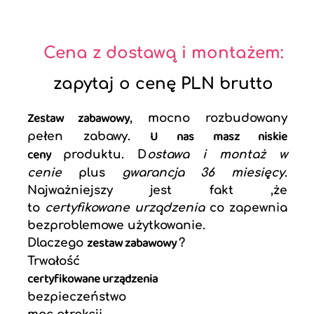
Cena z dostawą i montażem:
zapytaj o cenę PLN brutto
Zestaw zabawowy
, mocno rozbudowany
U nas masz
niskie
pełen zabawy.
ceny
produktu. D
ostawa i montaż w
cenie
plus
gwarancja 36 miesięcy
.
Najważniejszy jest fakt ,że
to
certyfikowane urządzenia
co zapewnia
bezproblemowe użytkowanie.
zestaw zabawowy
Dlaczego
?
Trwałość
certyfikowane urządzenia
bezpieczeństwo