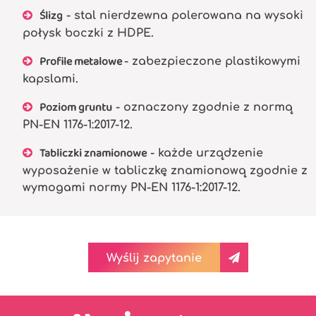
Ślizg
- stal nierdzewna polerowana na wysoki
połysk boczki z HDPE.
Profile metalowe
- zabezpieczone plastikowymi
kapslami.
Poziom gruntu
- oznaczony zgodnie z normą
PN-EN 1176-1:2017-12.
Tabliczki znamionowe
- każde urządzenie
wyposażenie w tabliczkę znamionową zgodnie z
wymogami normy PN-EN 1176-1:2017-12.
Wyślij zapytanie