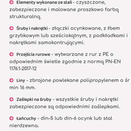
Elementy wykonane ze stali
- czyszczone,
zabezpieczone i malowane proszkowo farbą
strukturalną.
Śruby i nakrętki
- złączki ocynkowane, z łbem
grzybkowym lub sześciokątnym, z podkładkami i
nakrętkami samokontrującymi.
Przejścia rurowe
- wytwarzane z rur z PE o
odpowiednim świetle zgodnie z normą PN-EN
1176:1-2017-12
Liny
- zbrojone powlekane polipropylenem o śr
min 16 mm.
Zaślepki na śruby
- wszystkie śruby i nakrętki
zabezpieczone są odpowiednimi zaślepkami.
Łańcuchy
- din-5 lub din-6 ocynk lub stal
nierdzewna.