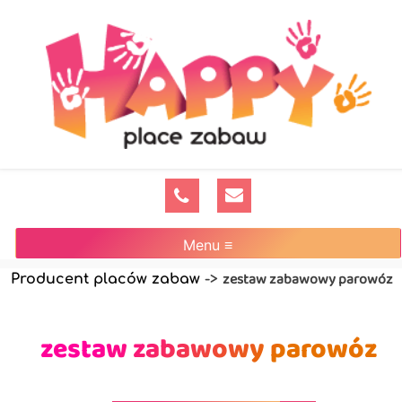
Menu ≡
zestaw zabawowy parowóz
Producent placów zabaw
->
zestaw zabawowy parowóz