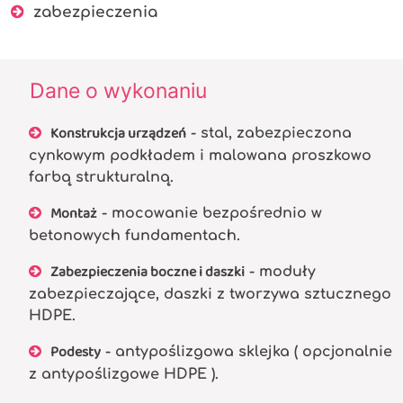
zabezpieczenia
Dane o wykonaniu
Konstrukcja urządzeń
- stal, zabezpieczona
cynkowym podkładem i malowana proszkowo
farbą strukturalną.
Montaż
- mocowanie bezpośrednio w
betonowych fundamentach.
Zabezpieczenia boczne i daszki
- moduły
zabezpieczające, daszki z tworzywa sztucznego
HDPE.
Podesty
- antypoślizgowa sklejka ( opcjonalnie
z antypoślizgowe HDPE ).