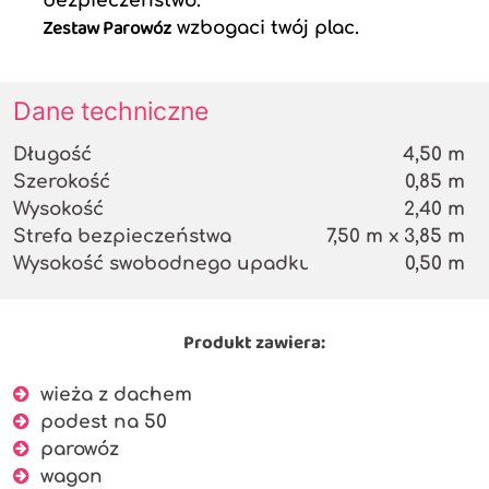
bezpieczeństwo.
Zestaw Parowóz
wzbogaci twój plac.
Dane techniczne
Długość
4,50 m
Szerokość
0,85 m
Wysokość
2,40 m
Strefa bezpieczeństwa
7,50 m x 3,85 m
Wysokość swobodnego upadku
0,50 m
Produkt zawiera:
wieża z dachem
podest na 50
parowóz
wagon