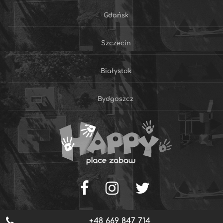
Gdańsk
Szczecin
Białystok
Bydgoszcz
+48 669 847 714