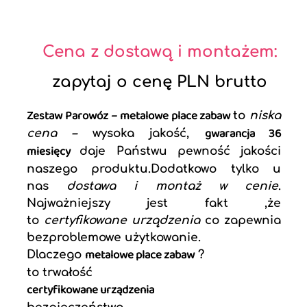
Cena z dostawą i montażem:
zapytaj o cenę PLN brutto
Zestaw Parowóz – metalowe place zabaw
to
niska
gwarancja 36
cena –
wysoka jakość,
miesięcy
daje Państwu pewność jakości
naszego produktu.Dodatkowo tylko u
nas
dostawa i montaż w cenie
.
Najważniejszy jest fakt ,że
to
certyfikowane urządzenia
co zapewnia
bezproblemowe użytkowanie.
metalowe place zabaw
Dlaczego
?
to trwałość
certyfikowane urządzenia