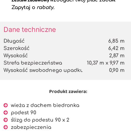
Zestaw zabawowy
Zapytaj o
rabaty.
Dane techniczne
Długość
6,85 m
Szerokość
6,42 m
Wysokość
2,87 m
Strefa bezpieczeństwa
10,37 m x 9,97 m
Wysokość swobodnego upadku
0,90 m
Produkt zawiera:
wieża z dachem biedronka
podest 90
ślizg do podestu 90 x 2
zabezpieczenia