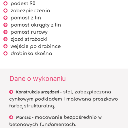
podest 90
zabezpieczenia
pomost z lin
pomost okrągły z lin
pomost rurowy
zjazd strażacki
wejście po drabince
drabinka skośna
Dane o wykonaniu
Konstrukcja urządzeń
- stal, zabezpieczona
cynkowym podkładem i malowana proszkowo
farbą strukturalną.
Montaż
- mocowanie bezpośrednio w
betonowych fundamentach.