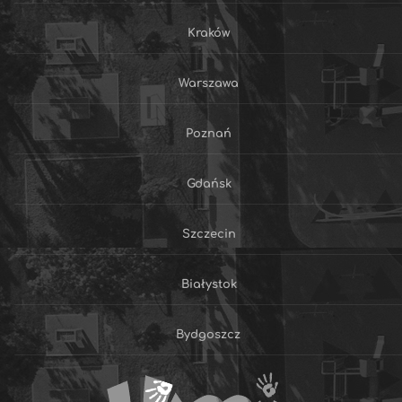
Kraków
Warszawa
Poznań
Gdańsk
Szczecin
Białystok
Bydgoszcz