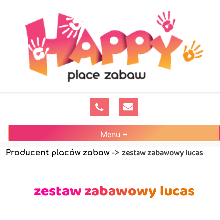
Menu ≡
zestaw zabawowy lucas
Producent placów zabaw
->
zestaw zabawowy lucas