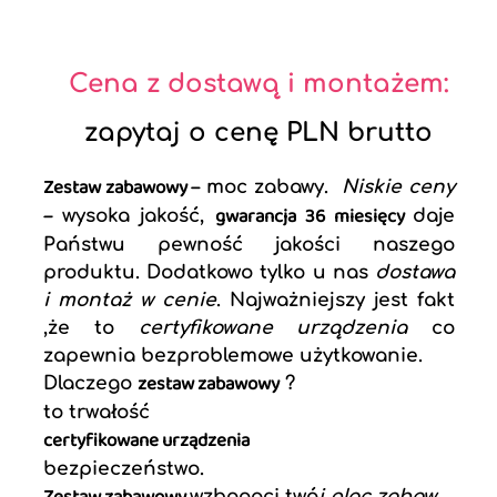
Cena z dostawą i montażem:
zapytaj o cenę PLN brutto
Zestaw zabawowy
– moc zabawy.
Niskie ceny
gwarancja 36 miesięcy
–
wysoka jakość,
daje
Państwu pewność jakości naszego
produktu. Dodatkowo tylko u nas
dostawa
i montaż w cenie
. Najważniejszy jest fakt
,że to
certyfikowane urządzenia
co
zapewnia bezproblemowe użytkowanie.
zestaw zabawowy
Dlaczego
?
to trwałość
certyfikowane urządzenia
bezpieczeństwo.
wzbogaci twó
j plac zabaw.