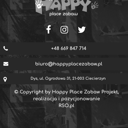
+48 669 847 714
biuro@happyplacezabaw.pl
Dys, ul. Ogrodowa 31, 21-003 Ciecierzyn
© Copyright by Happy Place Zabaw Projekt,
realizacja i pozycjonowanie
RSO.pl