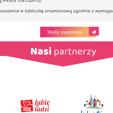
N-EN 1176-1:2017-12.
osażenie w tabliczkę znamionową zgodnie z wymogami 
Wyślij zapytanie
Nasi
partnerzy