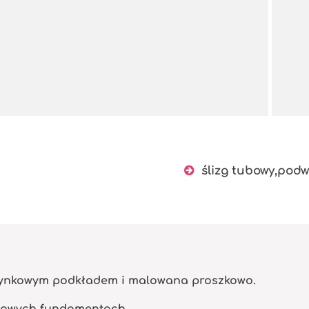
ślizg tubowy,podw
 cynkowym podkładem i malowana proszkowo.
nowych fundamentach.