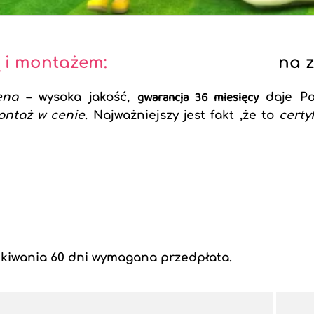
 i montażem:
na 
gwarancja 36 miesięcy
ena –
wysoka jakość,
daje P
ontaż w cenie
. Najważniejszy jest fakt ,że to
certy
kiwania 60 dni wymagana przedpłata.