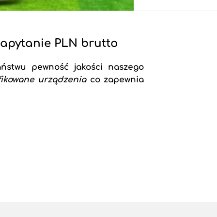
zapytanie PLN brutto
aństwu pewność jakości naszego
fikowane urządzenia
co zapewnia