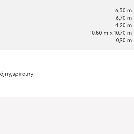
6,50 m
6,70 m
4,20 m
10,50 m x 10,70 m
0,90 m
ójny,spiralny