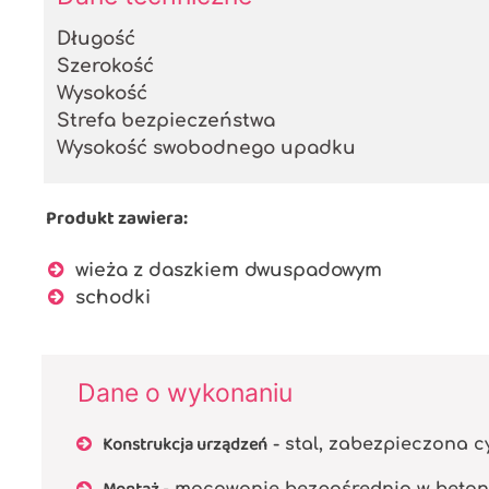
Długość
Szerokość
Wysokość
Strefa bezpieczeństwa
Wysokość swobodnego upadku
Produkt zawiera:
wieża z daszkiem dwuspadowym
schodki
Dane o wykonaniu
Konstrukcja urządzeń
- stal, zabezpieczona
- mocowanie bezpośrednio w beto