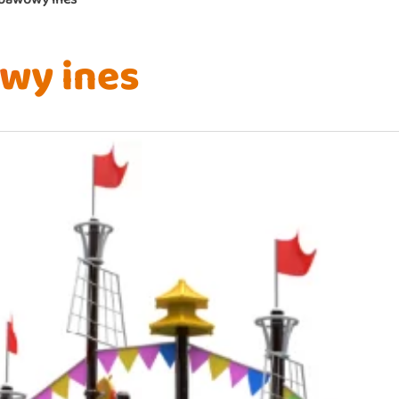
wy ines