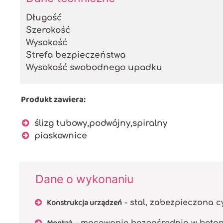
Długość
Szerokość
Wysokość
Strefa bezpieczeństwa
Wysokość swobodnego upadku
Produkt zawiera:
ślizg tubowy,podwójny,spiralny
piaskownice
Dane o wykonaniu
Konstrukcja urządzeń
- stal, zabezpieczona
- mocowanie bezpośrednio w beto