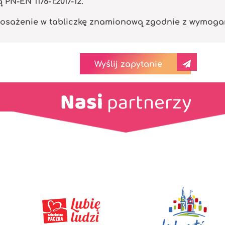
N-EN 1176-1:2017-12.
osażenie w tabliczkę znamionową zgodnie z wymogami 
Wyślij zapytanie
Nasi
partnerzy