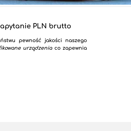
zapytanie PLN brutto
aństwu pewność jakości naszego
fikowane urządzenia
co zapewnia