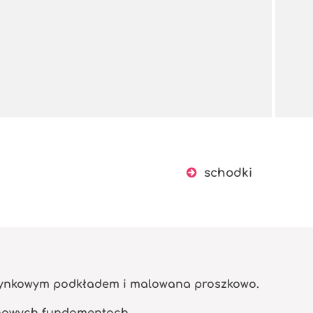
schodki
 cynkowym podkładem i malowana proszkowo.
nowych fundamentach.