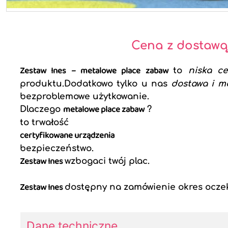
Cena z dostawą
Zestaw Ines – metalowe place zabaw
to
niska c
produktu.Dodatkowo tylko u nas
dostawa i m
bezproblemowe użytkowanie.
metalowe place zabaw
Dlaczego
?
to trwałość
certyfikowane urządzenia
bezpieczeństwo.
Zestaw Ines
wzbogaci twój plac.
Zestaw Ines
dostępny na zamówienie okres ocze
Dane techniczne