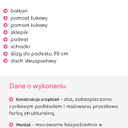
balkon
pomost łukowy
pomost łukowy
sklepik
podest
schodki
ślizg do podestu 90 cm
dach dwuspadowy
Dane o wykonaniu
Konstrukcja urządzeń
- stal, zabezpieczona
cynkowym podkładem i malowana proszkowo
farbą strukturalną.
Montaż
- mocowanie bezpośrednio w