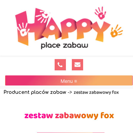
Menu ≡
zestaw zabawowy fox
Producent placów zabaw
->
zestaw zabawowy fox