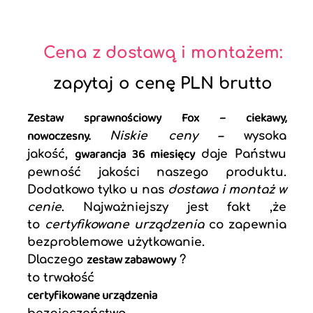
Cena z dostawą i montażem:
zapytaj o cenę PLN brutto
Zestaw sprawnościowy Fox – ciekawy,
nowoczesny.
Niskie ceny
–
wysoka
gwarancja 36 miesięcy
jakość,
daje Państwu
pewność jakości naszego produktu.
Dodatkowo tylko u nas
dostawa i montaż w
cenie
. Najważniejszy jest fakt ,że
to
certyfikowane urządzenia
co zapewnia
bezproblemowe użytkowanie.
zestaw zabawowy
Dlaczego
?
to trwałość
certyfikowane urządzenia