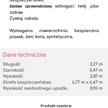
bezpieczeństwo.
Zestaw sprawnościowy
wzbogaci twój
plac
zabaw.
Zyskaj
rabaty.
Wymagana nawierzchnia bezpieczna
piasek, żwir, kora, syntetyczna.
Dane techniczne
Długość
3,27 m
Szerokość
3,47 m
Wysokość
2,87 m
Strefa bezpieczeństwa
6,77 m x 6,47 m
Wysokość swobodnego upadku
0,90 m
Produkt zawiera: