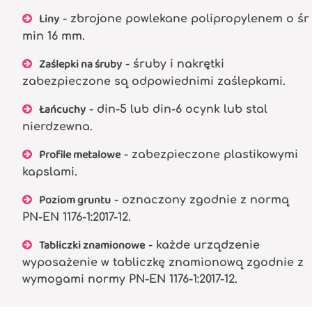
Liny
- zbrojone powlekane polipropylenem o śr
min 16 mm.
Zaślepki na śruby
- śruby i nakrętki
zabezpieczone są odpowiednimi zaślepkami.
Łańcuchy
- din-5 lub din-6 ocynk lub stal
nierdzewna.
Profile metalowe
- zabezpieczone plastikowymi
kapslami.
Poziom gruntu
- oznaczony zgodnie z normą
PN-EN 1176-1:2017-12.
Tabliczki znamionowe
- każde urządzenie
wyposażenie w tabliczkę znamionową zgodnie z
wymogami normy PN-EN 1176-1:2017-12.