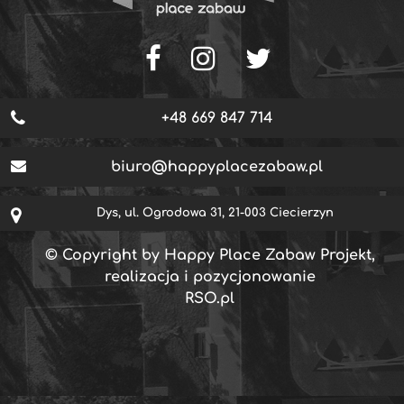
+48 669 847 714
biuro@happyplacezabaw.pl
Dys, ul. Ogrodowa 31, 21-003 Ciecierzyn
© Copyright by Happy Place Zabaw Projekt,
realizacja i pozycjonowanie
RSO.pl