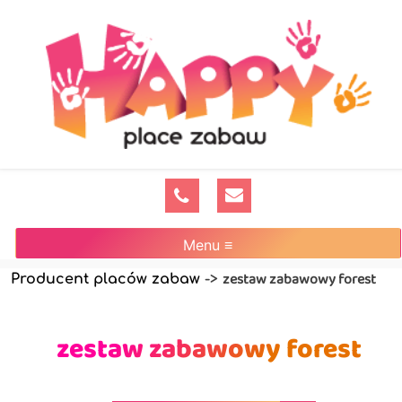
Menu ≡
zestaw zabawowy forest
Producent placów zabaw
->
zestaw zabawowy forest