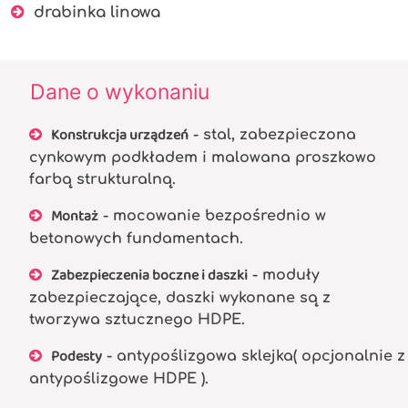
drabinka linowa
Dane o wykonaniu
Konstrukcja urządzeń
- stal, zabezpieczona
cynkowym podkładem i malowana proszkowo
farbą strukturalną.
Montaż
- mocowanie bezpośrednio w
betonowych fundamentach.
Zabezpieczenia boczne i daszki
- moduły
zabezpieczające, daszki wykonane są z
tworzywa sztucznego HDPE.
Podesty
- antypoślizgowa sklejka( opcjonalnie z
antypoślizgowe HDPE ).