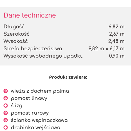
Dane techniczne
Długość
6,82 m
Szerokość
2,67 m
Wysokość
2,48 m
Strefa bezpieczeństwa
9,82 m x 6,17 m
Wysokość swobodnego upadku
0,90 m
Produkt zawiera:
wieża z dachem palma
pomost linowy
ślizg
pomost rurowy
ścianka wspinaczkowa
drabinka wejściowa