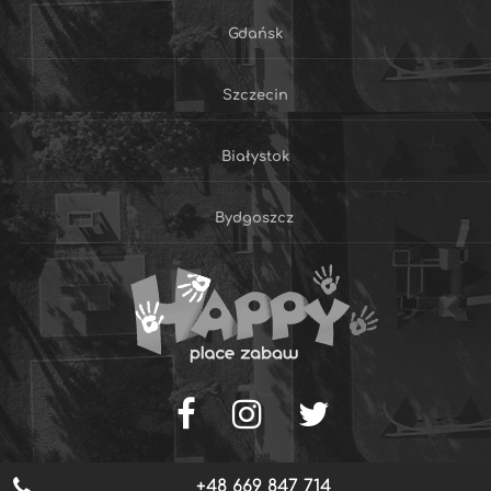
Gdańsk
Szczecin
Białystok
Bydgoszcz
+48 669 847 714