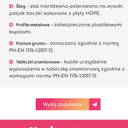
Ślizg
- stal nierdzewna polerowana na wysoki
połysk boczki wykonane z płyty HDPE.
Profile metalowe
- zabezpieczone plastikowymi
kapslami.
Poziom gruntu
- oznaczony zgodnie z normą
PN-EN 1176-1:2017-12.
Tabliczki znamionowe
- każde urządzenie
wyposażenie w tabliczkę znamionową zgodnie z
wymogami normy PN-EN 1176-1:2017-12.
Wyślij zapytanie