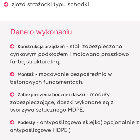
zjazd strażacki typu schodki
Dane o wykonaniu
Konstrukcja urządzeń
- stal, zabezpieczona
cynkowym podkładem i malowana proszkowo
farbą strukturalną.
Montaż
- mocowanie bezpośrednio w
betonowych fundamentach.
Zabezpieczenia boczne i daszki
- moduły
zabezpieczające, daszki wykonane są z
tworzywa sztucznego HDPE.
Podesty
- antypoślizgowa sklejka( opcjonalnie z
antypoślizgowe HDPE ).