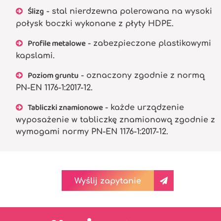
Ślizg
- stal nierdzewna polerowana na wysoki
połysk boczki wykonane z płyty HDPE.
Profile metalowe
- zabezpieczone plastikowymi
kapslami.
Poziom gruntu
- oznaczony zgodnie z normą
PN-EN 1176-1:2017-12.
Tabliczki znamionowe
- każde urządzenie
wyposażenie w tabliczkę znamionową zgodnie z
wymogami normy PN-EN 1176-1:2017-12.
Wyślij zapytanie