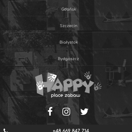
Gdańsk
Szczecin
Białystok
Bydgoszcz
+48 669 847 714