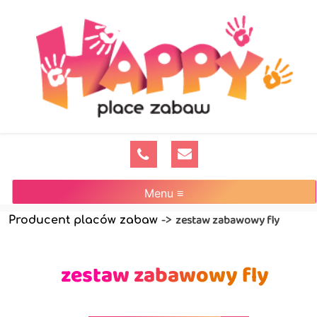
Menu ≡
zestaw zabawowy fly
Producent placów zabaw
->
zestaw zabawowy fly