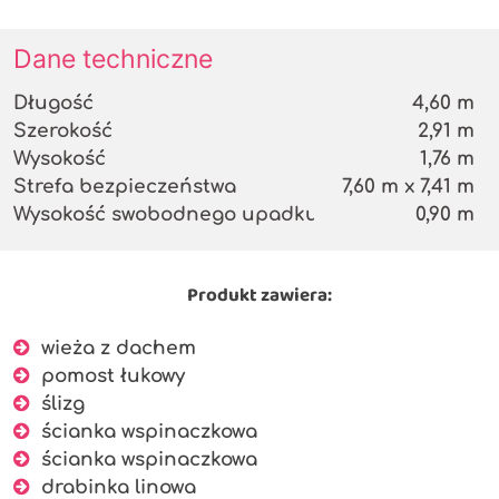
Dane techniczne
Długość
4,60 m
Szerokość
2,91 m
Wysokość
1,76 m
Strefa bezpieczeństwa
7,60 m x 7,41 m
Wysokość swobodnego upadku
0,90 m
Produkt zawiera:
wieża z dachem
pomost łukowy
ślizg
ścianka wspinaczkowa
ścianka wspinaczkowa
drabinka linowa