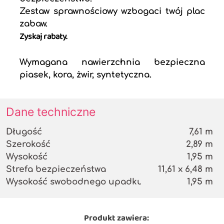
Zestaw sprawnościowy wzbogaci twój plac
zabaw.
Zyskaj rabaty.
Wymagana nawierzchnia bezpieczna
piasek, kora, żwir, syntetyczna.
Dane techniczne
Długość
7,61 m
Szerokość
2,89 m
Wysokość
1,95 m
Strefa bezpieczeństwa
11,61 x 6,48 m
Wysokość swobodnego upadku
1,95 m
Produkt zawiera: