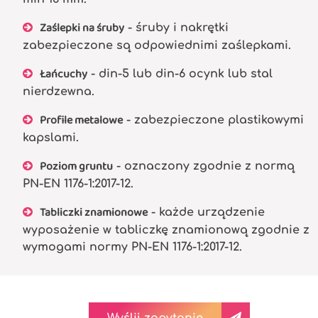
Zaślepki na śruby
- śruby i nakrętki
zabezpieczone są odpowiednimi zaślepkami.
Łańcuchy
- din-5 lub din-6 ocynk lub stal
nierdzewna.
Profile metalowe
- zabezpieczone plastikowymi
kapslami.
Poziom gruntu
- oznaczony zgodnie z normą
PN-EN 1176-1:2017-12.
Tabliczki znamionowe
- każde urządzenie
wyposażenie w tabliczkę znamionową zgodnie z
wymogami normy PN-EN 1176-1:2017-12.