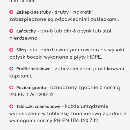
min 16 mm.
Zaślepki na śruby
- śruby i nakrętki
zabezpieczone są odpowiednimi zaślepkami.
Łańcuchy
- din-5 lub din-6 ocynk lub stal
nierdzewna.
Ślizg
- stal nierdzewna polerowana na wysoki
połysk boczki wykonane z płyty HDPE.
Profile metalowe
- zabezpieczone plastikowymi
kapslami.
Poziom gruntu
- oznaczony zgodnie z normą
PN-EN 1176-1:2017-12.
Tabliczki znamionowe
- każde urządzenie
wyposażenie w tabliczkę znamionową zgodnie z
wymogami normy PN-EN 1176-1:2017-12.