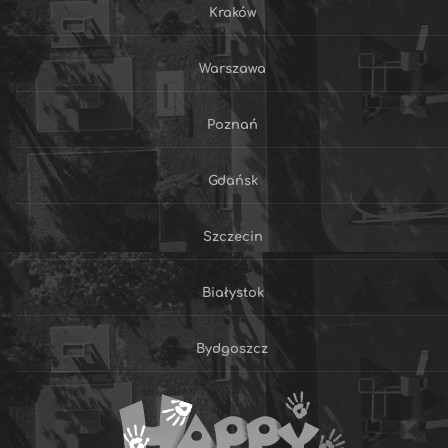
Kraków
Warszawa
Poznań
Gdańsk
Szczecin
Białystok
Bydgoszcz