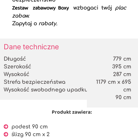
Zestaw zabawowy Boxy
wzbogaci twój
plac
zabaw.
Zapytaj o
rabaty.
Dane techniczne
Długość
779 cm
Szerokość
395 cm
Wysokość
287 cm
Strefa bezpieczeństwa
1179 cm x 695
Wysokość swobodnego upadku
cm
90 cm
Produkt zawiera:
podest 90 cm
ślizg 90 cm x 2