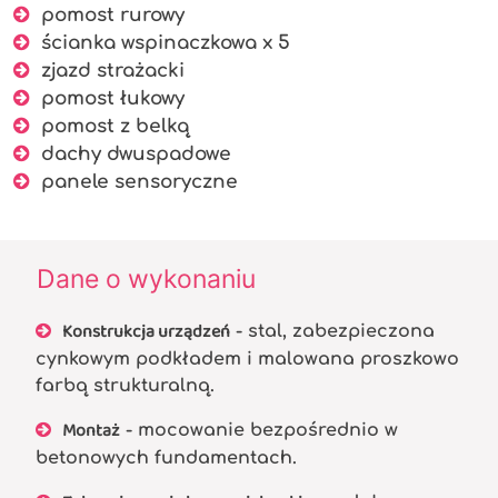
pomost rurowy
ścianka wspinaczkowa x 5
zjazd strażacki
pomost łukowy
pomost z belką
dachy dwuspadowe
panele sensoryczne
Dane o wykonaniu
Konstrukcja urządzeń
- stal, zabezpieczona
cynkowym podkładem i malowana proszkowo
farbą strukturalną.
Montaż
- mocowanie bezpośrednio w
betonowych fundamentach.