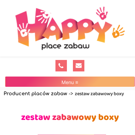
Menu ≡
zestaw zabawowy boxy
Producent placów zabaw
->
zestaw zabawowy boxy