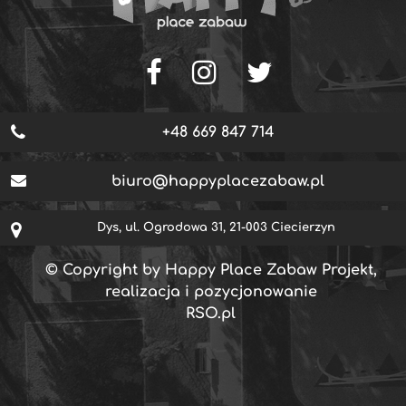
+48 669 847 714
biuro@happyplacezabaw.pl
Dys, ul. Ogrodowa 31, 21-003 Ciecierzyn
© Copyright by Happy Place Zabaw Projekt,
realizacja i pozycjonowanie
RSO.pl