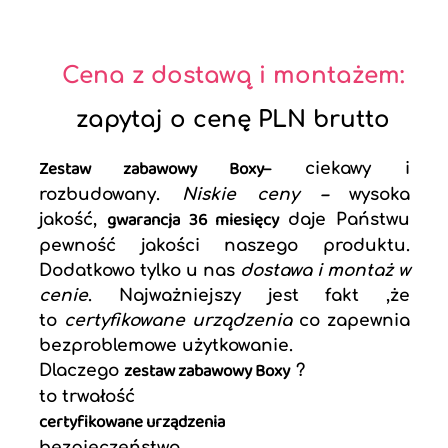
Cena z dostawą i montażem:
zapytaj o cenę PLN brutto
Zestaw zabawowy Boxy
– ciekawy i
rozbudowany.
Niskie ceny
–
wysoka
gwarancja 36 miesięcy
jakość,
daje Państwu
pewność jakości naszego produktu.
Dodatkowo tylko u nas
dostawa i montaż w
cenie
. Najważniejszy jest fakt ,że
to
certyfikowane urządzenia
co zapewnia
bezproblemowe użytkowanie.
zestaw zabawowy Boxy
Dlaczego
?
to trwałość
certyfikowane urządzenia
bezpieczeństwo