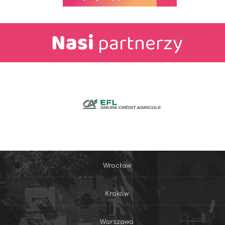
Nasi
partnerzy
Wrocław
Kraków
Warszawa