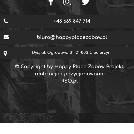
+48 669 847 714
biuro@happyplacezabaw.pl
Dys, ul. Ogrodowa 31, 21-003 Ciecierzyn
© Copyright by Happy Place Zabaw Projekt,
realizacja i pozycjonowanie
RSO.pl