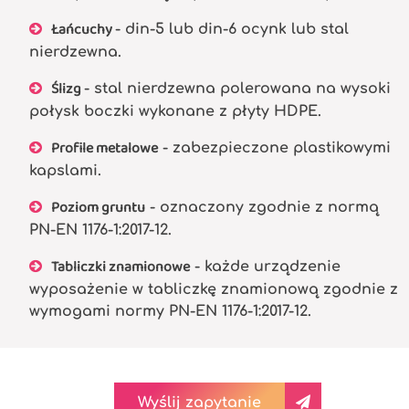
Łańcuchy
- din-5 lub din-6 ocynk lub stal
nierdzewna.
Ślizg
- stal nierdzewna polerowana na wysoki
połysk boczki wykonane z płyty HDPE.
Profile metalowe
- zabezpieczone plastikowymi
kapslami.
Poziom gruntu
- oznaczony zgodnie z normą
PN-EN 1176-1:2017-12.
Tabliczki znamionowe
- każde urządzenie
wyposażenie w tabliczkę znamionową zgodnie z
wymogami normy PN-EN 1176-1:2017-12.
Wyślij zapytanie