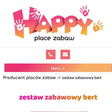
Menu ≡
zestaw zabawowy bert
Producent placów zabaw
->
zestaw zabawowy bert