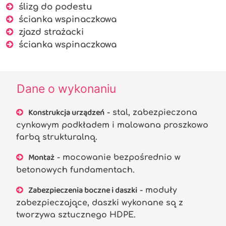
ślizg do podestu
ścianka wspinaczkowa
zjazd strażacki
ścianka wspinaczkowa
Dane o wykonaniu
Konstrukcja urządzeń
- stal, zabezpieczona
cynkowym podkładem i malowana proszkowo
farbą strukturalną.
Montaż
- mocowanie bezpośrednio w
betonowych fundamentach.
Zabezpieczenia boczne i daszki
- moduły
zabezpieczające, daszki wykonane są z
tworzywa sztucznego HDPE.