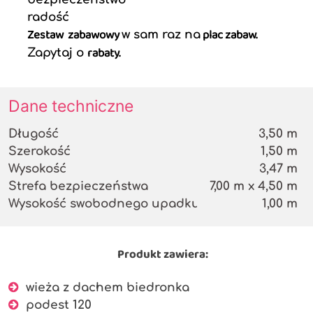
radość
Zestaw zabawowy
plac zabaw.
w sam raz na
rabaty.
Zapytaj o
Dane techniczne
Długość
3,50 m
Szerokość
1,50 m
Wysokość
3,47 m
Strefa bezpieczeństwa
7,00 m x 4,50 m
Wysokość swobodnego upadku
1,00 m
Produkt zawiera:
wieża z dachem biedronka
podest 120