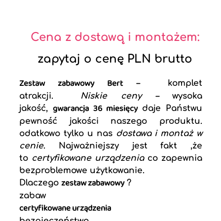
Cena z dostawą i montażem:
zapytaj o cenę PLN brutto
Zestaw zabawowy Bert
– komplet
atrakcji.
Niskie ceny –
wysoka
gwarancja 36 miesięcy
jakość,
daje Państwu
pewność jakości naszego produktu.
odatkowo tylko u nas
dostawa i montaż w
cenie
. Najważniejszy jest fakt ,że
to
certyfikowane urządzenia
co zapewnia
bezproblemowe użytkowanie.
zestaw zabawowy
Dlaczego
?
zabaw
certyfikowane urządzenia
bezpieczeństwo