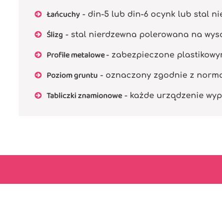
Łańcuchy
- din-5 lub din-6 ocynk lub stal n
Ślizg
- stal nierdzewna polerowana na wyso
Profile metalowe
- zabezpieczone plastikowy
Poziom gruntu
- oznaczony zgodnie z normą P
Tabliczki znamionowe
- każde urządzenie wyp