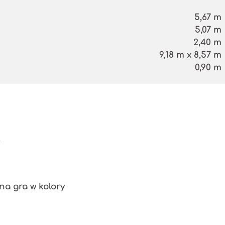
5,67 m
5,07 m
2,40 m
9,18 m x 8,57 m
0,90 m
a gra w kolory
i