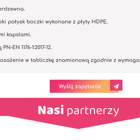
ierdzewna.
ki połysk boczki wykonane z płyty HDPE.
mi kapslami.
N-EN 1176-1:2017-12.
osażenie w tabliczkę znamionową zgodnie z wymogami 
Wyślij zapytanie
Nasi
partnerzy