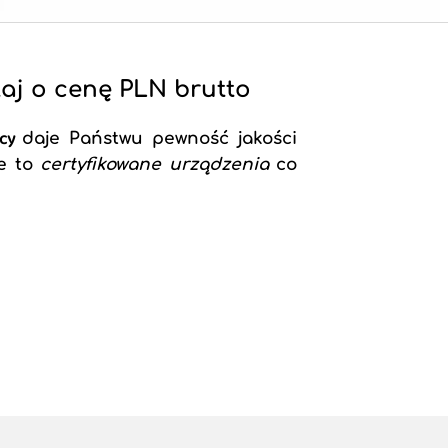
aj o cenę PLN brutto
ęcy
daje Państwu pewność jakości
że to
certyfikowane urządzenia
co