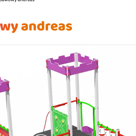
wy andreas