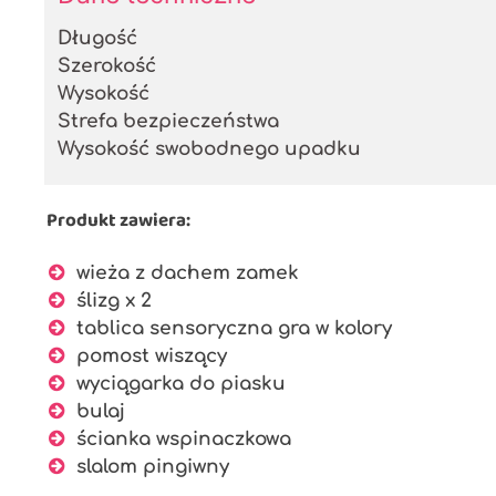
Długość
Szerokość
Wysokość
Strefa bezpieczeństwa
Wysokość swobodnego upadku
Produkt zawiera:
wieża z dachem zamek
ślizg x 2
tablica sensoryczna gra w kolory
pomost wiszący
wyciągarka do piasku
bulaj
ścianka wspinaczkowa
slalom pingiwny