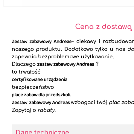
Cena z dostawą
Zestaw zabawowy Andreas
– ciekawy i rozbudowa
naszego produktu. Dodatkowo tylko u nas
do
zapewnia bezproblemowe użytkowanie.
zestaw zabawowy Andreas
Dlaczego
?
to trwałość
certyfikowane urządzenia
bezpieczeństwo
place zabaw dla przedszkoli.
Zestaw zabawowy Andreas
wzbogaci twój
plac zaba
Zapytaj o
rabaty.
Dane techniczne