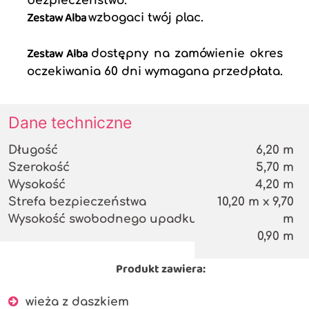
bezpieczeństwo.
Zestaw Alba
wzbogaci twój plac.
Zestaw Alba
dostępny na zamówienie okres
oczekiwania 60 dni wymagana przedpłata.
Dane techniczne
Długość
6,20 m
Szerokość
5,70 m
Wysokość
4,20 m
Strefa bezpieczeństwa
10,20 m x 9,70
Wysokość swobodnego upadku
m
0,90 m
Produkt zawiera:
wieża z daszkiem