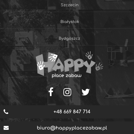
Szczecin
Białystok
Bydgoszcz
+48 669 847 714
biuro@happyplacezabaw.pl