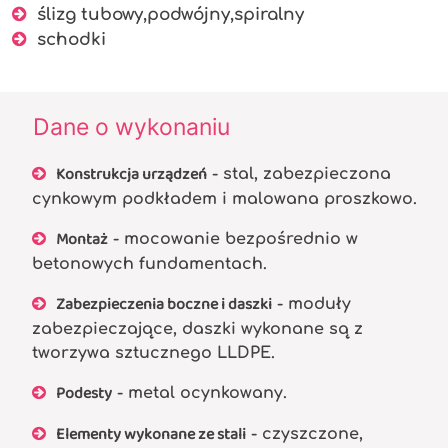
ślizg tubowy,podwójny,spiralny
schodki
Dane o wykonaniu
Konstrukcja urządzeń
- stal, zabezpieczona
cynkowym podkładem i malowana proszkowo.
Montaż
- mocowanie bezpośrednio w
betonowych fundamentach.
Zabezpieczenia boczne i daszki
- moduły
zabezpieczające, daszki wykonane są z
tworzywa sztucznego LLDPE.
Podesty
- metal ocynkowany.
Elementy wykonane ze stali
- czyszczone,