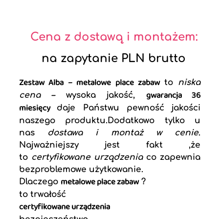
Cena z dostawą i montażem:
na zapytanie PLN brutto
Zestaw Alba – metalowe place zabaw
to
niska
gwarancja 36
cena –
wysoka jakość,
miesięcy
daje Państwu pewność jakości
naszego produktu.Dodatkowo tylko u
nas
dostawa i montaż w cenie
.
Najważniejszy jest fakt ,że
to
certyfikowane urządzenia
co zapewnia
bezproblemowe użytkowanie.
metalowe place zabaw
Dlaczego
?
to trwałość
certyfikowane urządzenia