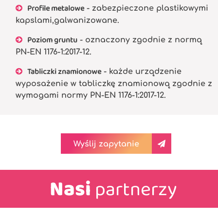
Profile metalowe
- zabezpieczone plastikowymi
kapslami,galwanizowane.
Poziom gruntu
- oznaczony zgodnie z normą
PN-EN 1176-1:2017-12.
Tabliczki znamionowe
- każde urządzenie
wyposażenie w tabliczkę znamionową zgodnie z
wymogami normy PN-EN 1176-1:2017-12.
Wyślij zapytanie
Nasi
partnerzy