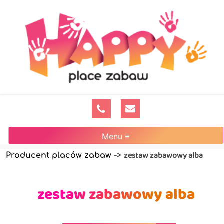
Menu ≡
zestaw zabawowy alba
Producent placów zabaw
->
zestaw zabawowy alba