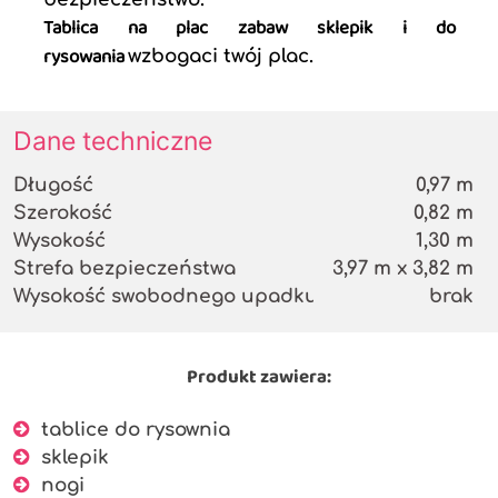
Tablica na plac zabaw sklepik i do
rysowania
wzbogaci twój plac.
Dane techniczne
Długość
0,97 m
Szerokość
0,82 m
Wysokość
1,30 m
Strefa bezpieczeństwa
3,97 m x 3,82 m
Wysokość swobodnego upadku
brak
Produkt zawiera:
tablice do rysownia
sklepik
nogi