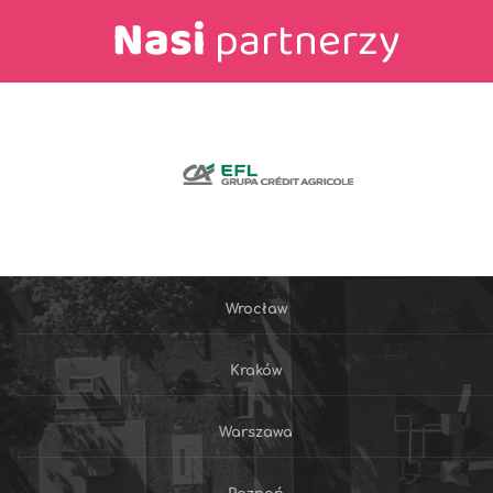
Nasi
partnerzy
Wrocław
Kraków
Warszawa