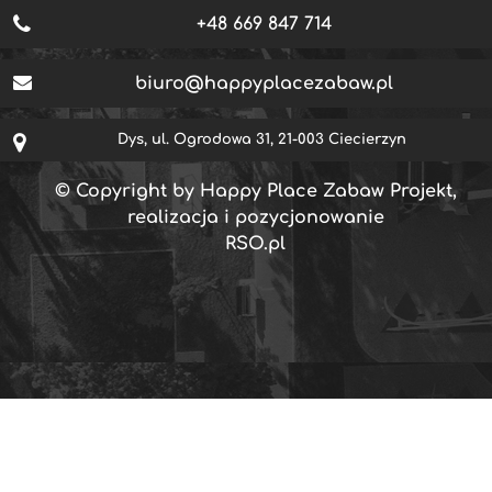
+48 669 847 714
biuro@happyplacezabaw.pl
Dys, ul. Ogrodowa 31, 21-003 Ciecierzyn
© Copyright by Happy Place Zabaw Projekt,
realizacja i pozycjonowanie
RSO.pl