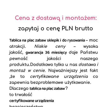
Cena z dostawą i montażem:
zapytaj o cenę PLN brutto
Tablica na plac zabaw sklepik i do rysowania
– moc
atrakcji.
Niskie ceny
–
wysoka
gwarancja 36 miesięcy
jakość,
daje Państwu
pewność jakości naszego
produktu.Dodatkowo tylko u nas
dostawa i
montaż w cenie
. Najważniejszy jest fakt
,że to
certyfikowane urządzenia
co
zapewnia bezproblemowe użytkowanie.
tablica na plac zabaw
Dlaczego
?
to trwałość
certyfikowane urządzenia
bezpieczeństwo.