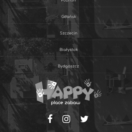
Poznań
Gdańsk
Szczecin
Białystok
Bydgoszcz