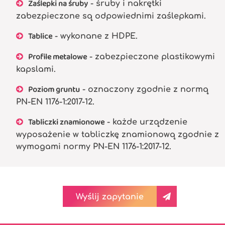
Zaślepki na śruby
- śruby i nakrętki
zabezpieczone są odpowiednimi zaślepkami.
Tablice
- wykonane z HDPE.
Profile metalowe
- zabezpieczone plastikowymi
kapslami.
Poziom gruntu
- oznaczony zgodnie z normą
PN-EN 1176-1:2017-12.
Tabliczki znamionowe
- każde urządzenie
wyposażenie w tabliczkę znamionową zgodnie z
wymogami normy PN-EN 1176-1:2017-12.
Wyślij zapytanie