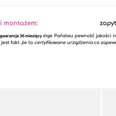
 i montażem:
zapyt
gwarancja 36 miesięcy
daje Państwu pewność jakości 
 jest fakt ,że to
certyfikowane urządzenia
co zapew