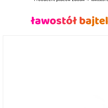
ławostół bajtel