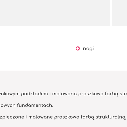
nogi
cynkowym podkładem i malowana proszkowo farbą str
nowych fundamentach.
zpieczone i malowane proszkowo farbą strukturalną.