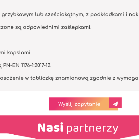
m grzybkowym lub sześciokątnym, z podkładkami i na
eczone są odpowiednimi zaślepkami.
mi kapslami.
N-EN 1176-1:2017-12.
osażenie w tabliczkę znamionową zgodnie z wymogami 
Wyślij zapytanie
Nasi
partnerzy