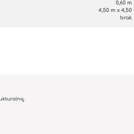
0,60 m
4,50 m x 4,50
brak
ukturalną.