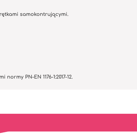
krętkami samokontrującymi.
normy PN-EN 1176-1:2017-12.