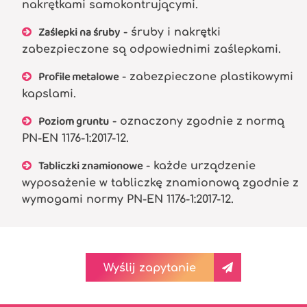
nakrętkami samokontrującymi.
Zaślepki na śruby
- śruby i nakrętki
zabezpieczone są odpowiednimi zaślepkami.
Profile metalowe
- zabezpieczone plastikowymi
kapslami.
Poziom gruntu
- oznaczony zgodnie z normą
PN-EN 1176-1:2017-12.
Tabliczki znamionowe
- każde urządzenie
wyposażenie w tabliczkę znamionową zgodnie z
wymogami normy PN-EN 1176-1:2017-12.
Wyślij zapytanie