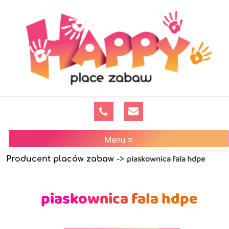
Menu ≡
piaskownica fala hdpe
Producent placów zabaw
->
piaskownica fala hdpe