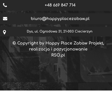
+48 669 847 714
biuro@happyplacezabaw.pl
Dys, ul. Ogrodowa 31, 21-003 Ciecierzyn
© Copyright by Happy Place Zabaw Projekt,
realizacja i pozycjonowanie
RSO.pl