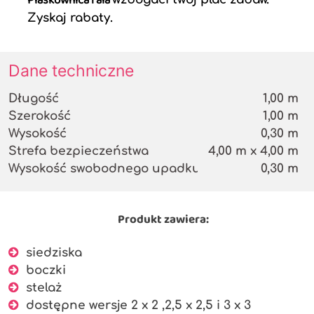
Piaskownica fala
Zyskaj rabaty.
Dane techniczne
Długość
1,00 m
Szerokość
1,00 m
Wysokość
0,30 m
Strefa bezpieczeństwa
4,00 m x 4,00 m
Wysokość swobodnego upadku
0,30 m
Produkt zawiera:
siedziska
boczki
stelaż
dostępne wersje 2 x 2 ,2,5 x 2,5 i 3 x 3