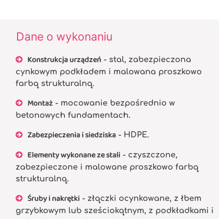
Dane o wykonaniu
Konstrukcja urządzeń
- stal, zabezpieczona
cynkowym podkładem i malowana proszkowo
farbą strukturalną.
Montaż
- mocowanie bezpośrednio w
betonowych fundamentach.
Zabezpieczenia i siedziska
- HDPE.
Elementy wykonane ze stali
- czyszczone,
zabezpieczone i malowane proszkowo farbą
strukturalną.
Śruby i nakrętki
- złączki ocynkowane, z łbem
grzybkowym lub sześciokątnym, z podkładkami i