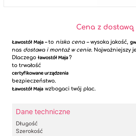
Cena z dostawą
Ławostół Maja –
gw
to
niska cena –
wysoka jakość,
nas
dostawa i montaż w cenie
. Najważniejszy je
ławostół Maja
Dlaczego
?
to trwałość
certyfikowane urządzenia
bezpieczeństwo.
Ławostół Maja
wzbogaci twój plac.
Dane techniczne
Długość
Szerokość