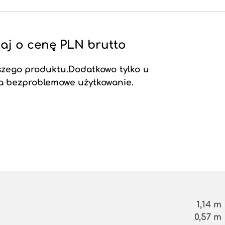
aj o cenę PLN brutto
szego produktu.Dodatkowo tylko u
a bezproblemowe użytkowanie.
1,14 m
0,57 m