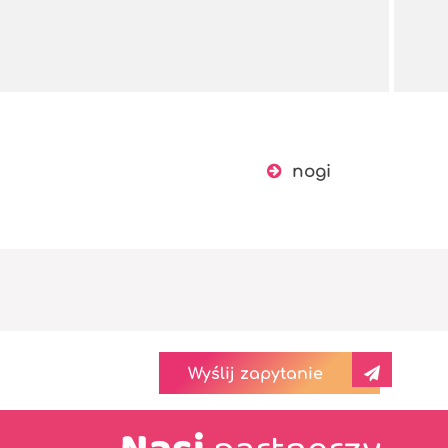
nogi
Wyślij zapytanie