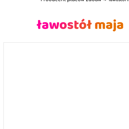
ławostół maja