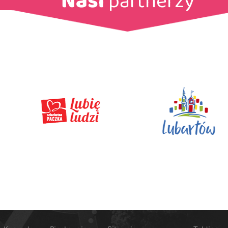
Nasi
partnerzy