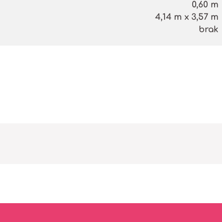
0,60 m
4,14 m x 3,57 m
brak