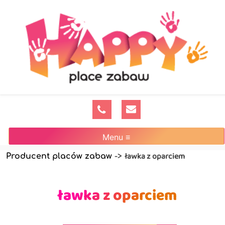
Menu ≡
ławka z oparciem
Producent placów zabaw
->
ławka z oparciem