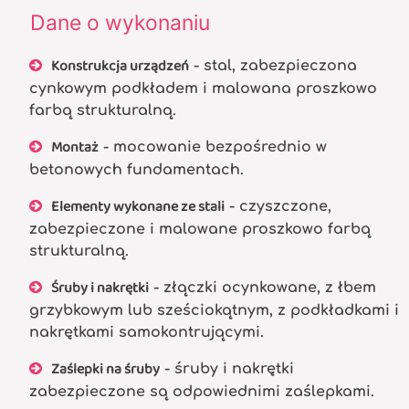
Dane o wykonaniu
Konstrukcja urządzeń
- stal, zabezpieczona
cynkowym podkładem i malowana proszkowo
farbą strukturalną.
Montaż
- mocowanie bezpośrednio w
betonowych fundamentach.
Elementy wykonane ze stali
- czyszczone,
zabezpieczone i malowane proszkowo farbą
strukturalną.
Śruby i nakrętki
- złączki ocynkowane, z łbem
grzybkowym lub sześciokątnym, z podkładkami i
nakrętkami samokontrującymi.
Zaślepki na śruby
- śruby i nakrętki
zabezpieczone są odpowiednimi zaślepkami.