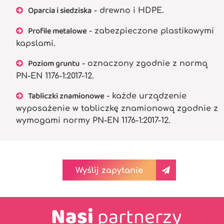
Oparcia i siedziska
- drewno i HDPE.
Profile metalowe
- zabezpieczone plastikowymi
kapslami.
Poziom gruntu
- oznaczony zgodnie z normą
PN-EN 1176-1:2017-12.
Tabliczki znamionowe
- każde urządzenie
wyposażenie w tabliczkę znamionową zgodnie z
wymogami normy PN-EN 1176-1:2017-12.
Wyślij zapytanie
Nasi
partnerzy