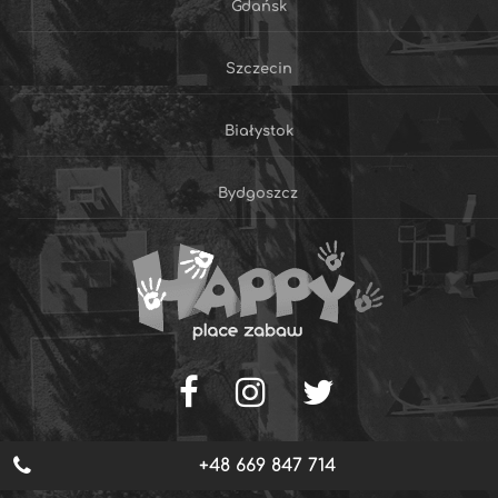
Gdańsk
Szczecin
Białystok
Bydgoszcz
+48 669 847 714