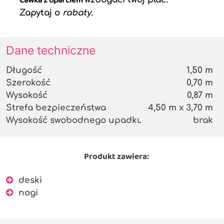
Ławka z oparciem
Zapytaj o
rabaty.
Dane techniczne
Długość
1,50 m
Szerokość
0,70 m
Wysokość
0,87 m
Strefa bezpieczeństwa
4,50 m x 3,70 m
Wysokość swobodnego upadku
brak
Produkt zawiera:
deski
nogi