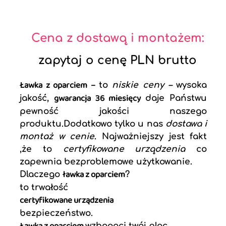
Cena z dostawą i montażem:
zapytaj o cenę PLN brutto
Ławka z oparciem –
to
niskie ceny –
wysoka
gwarancja 36 miesięcy
jakość,
daje Państwu
pewność jakości naszego
produktu.Dodatkowo tylko u nas
dostawa i
montaż w cenie
. Najważniejszy jest fakt
,że to
certyfikowane urządzenia
co
zapewnia bezproblemowe użytkowanie.
ławka z oparciem
Dlaczego
?
to trwałość
certyfikowane urządzenia
bezpieczeństwo.
wzbogaci twój plac.