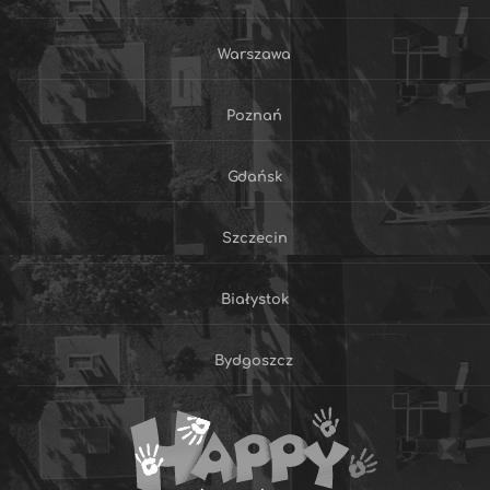
Warszawa
Poznań
Gdańsk
Szczecin
Białystok
Bydgoszcz