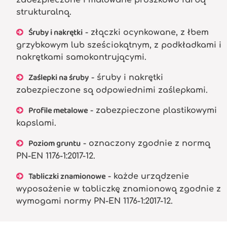
strukturalną.
Śruby i nakrętki
- złączki ocynkowane, z łbem
grzybkowym lub sześciokątnym, z podkładkami i
nakrętkami samokontrującymi.
Zaślepki na śruby
- śruby i nakrętki
zabezpieczone są odpowiednimi zaślepkami.
Profile metalowe
- zabezpieczone plastikowymi
kapslami.
Poziom gruntu
- oznaczony zgodnie z normą
PN-EN 1176-1:2017-12.
Tabliczki znamionowe
- każde urządzenie
wyposażenie w tabliczkę znamionową zgodnie z
wymogami normy PN-EN 1176-1:2017-12.