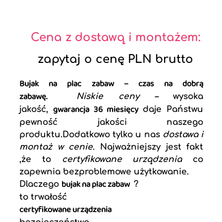
Cena z dostawą i montażem:
zapytaj o cenę PLN brutto
Bujak na plac zabaw – czas na dobrą
zabawę.
Niskie ceny –
wysoka
gwarancja 36 miesięcy
jakość,
daje Państwu
pewność jakości naszego
produktu.Dodatkowo tylko u nas
dostawa i
montaż w cenie
. Najważniejszy jest fakt
,że to
certyfikowane urządzenia
co
zapewnia bezproblemowe użytkowanie.
bujak na plac zabaw
Dlaczego
?
to trwałość
certyfikowane urządzenia