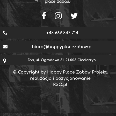
+48 669 847 714
biuro@happyplacezabaw.pl
Dys, ul. Ogrodowa 31, 21-003 Ciecierzyn
© Copyright by Happy Place Zabaw Projekt,
realizacja i pozycjonowanie
RSO.pl