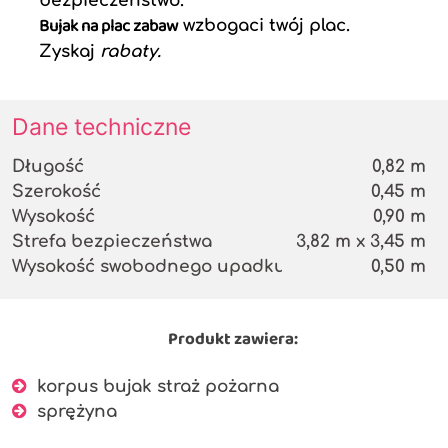
bezpieczeństwo.
Bujak na plac zabaw
wzbogaci twój plac.
Zyskaj
rabaty.
Dane techniczne
Długość
0,82 m
Szerokość
0,45 m
Wysokość
0,90 m
Strefa bezpieczeństwa
3,82 m x 3,45 m
Wysokość swobodnego upadku
0,50 m
Produkt zawiera:
korpus bujak straż pożarna
sprężyna