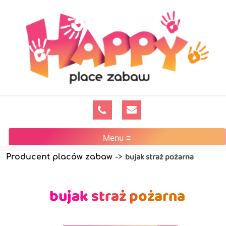
Menu ≡
bujak straż pożarna
Producent placów zabaw
->
bujak straż pożarna