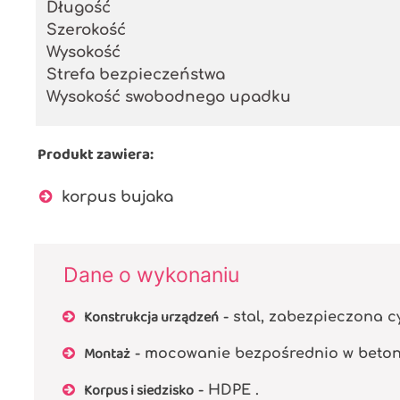
Długość
Szerokość
Wysokość
Strefa bezpieczeństwa
Wysokość swobodnego upadku
Produkt zawiera:
korpus bujaka
Dane o wykonaniu
Konstrukcja urządzeń
- stal, zabezpieczona 
Montaż
- mocowanie bezpośrednio w beto
Korpus i siedzisko
- HDPE .