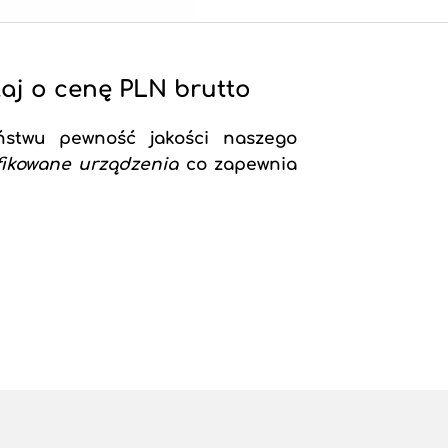
aj o cenę PLN brutto
ństwu pewność jakości naszego
fikowane urządzenia
co zapewnia