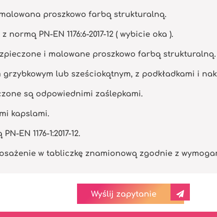
malowana proszkowo farbą strukturalną.
 normą PN-EN 1176:6-2017-12 ( wybicie oka ).
zpieczone i malowane proszkowo farbą strukturalną.
m grzybkowym lub sześciokątnym, z podkładkami i na
eczone są odpowiednimi zaślepkami.
mi kapslami.
N-EN 1176-1:2017-12.
osażenie w tabliczkę znamionową zgodnie z wymogami 
Wyślij zapytanie