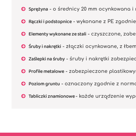
Sprężyna
- o średnicy 20 mm ocynkowana i 
Rączki i podstopnice
- wykonane z PE zgodnie z
Elementy wykonane ze stali
- czyszczone, zabe
Śruby i nakrętki
- złączki ocynkowane, z łbe
Zaślepki na śruby
- śruby i nakrętki zabezpi
Profile metalowe
- zabezpieczone plastikowy
Poziom gruntu
- oznaczony zgodnie z normą P
Tabliczki znamionowe
- każde urządzenie wyp