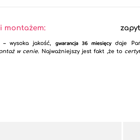
 i montażem:
zapyt
gwarancja 36 miesięcy
–
wysoka jakość,
daje Pa
ontaż w cenie
. Najważniejszy jest fakt ,że to
certy