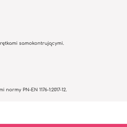
krętkami samokontrującymi.
normy PN-EN 1176-1:2017-12.