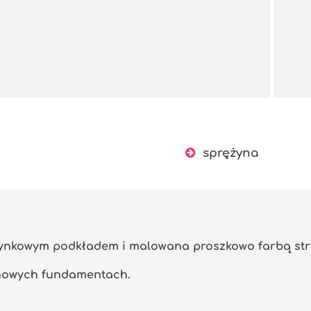
sprężyna
cynkowym podkładem i malowana proszkowo farbą str
nowych fundamentach.