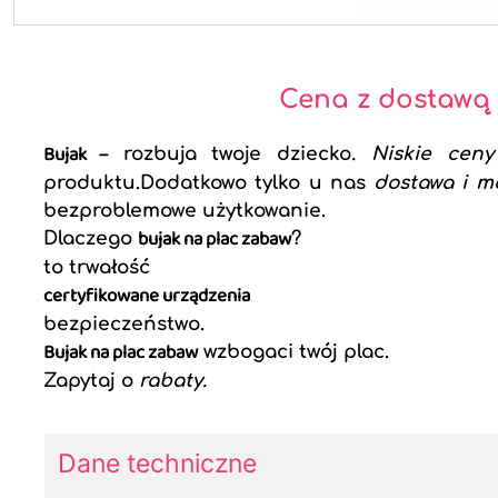
Cena z dostawą
Bujak
– rozbuja twoje dziecko
. Niskie ceny
produktu.Dodatkowo tylko u nas
dostawa i m
bezproblemowe użytkowanie.
bujak na plac zabaw
Dlaczego
?
to trwałość
certyfikowane urządzenia
bezpieczeństwo.
Bujak na plac zabaw
wzbogaci twój plac.
Zapytaj o
rabaty.
Dane techniczne