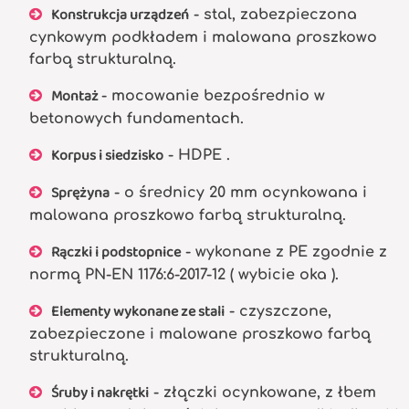
Konstrukcja urządzeń
- stal, zabezpieczona
cynkowym podkładem i malowana proszkowo
farbą strukturalną.
Montaż
- mocowanie bezpośrednio w
betonowych fundamentach.
Korpus i siedzisko
- HDPE .
Sprężyna
- o średnicy 20 mm ocynkowana i
malowana proszkowo farbą strukturalną.
Rączki i podstopnice
- wykonane z PE zgodnie z
normą PN-EN 1176:6-2017-12 ( wybicie oka ).
Elementy wykonane ze stali
- czyszczone,
zabezpieczone i malowane proszkowo farbą
strukturalną.
Śruby i nakrętki
- złączki ocynkowane, z łbem