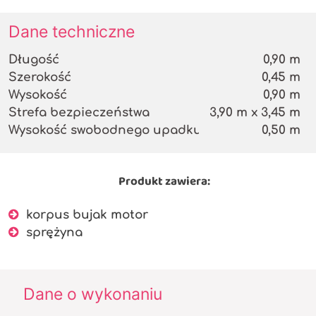
Dane techniczne
Długość
0,90 m
Szerokość
0,45 m
Wysokość
0,90 m
Strefa bezpieczeństwa
3,90 m x 3,45 m
Wysokość swobodnego upadku
0,50 m
Produkt zawiera:
korpus bujak motor
sprężyna
Dane o wykonaniu