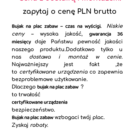
zapytaj o cenę PLN brutto
Bujak na plac zabaw – czas na wyścigi.
Niskie
gwarancja 36
ceny –
wysoka jakość,
miesięcy
daje Państwu pewność jakości
naszego produktu.Dodatkowo tylko u
nas
dostawa i montaż w cenie
.
Najważniejszy jest fakt ,że
to
certyfikowane urządzenia
co zapewnia
bezproblemowe użytkowanie.
bujak na plac zabaw
Dlaczego
?
to trwałość
certyfikowane urządzenia
bezpieczeństwo.
Bujak na plac zabaw
wzbogaci twój plac.
Zyskaj
rabaty.