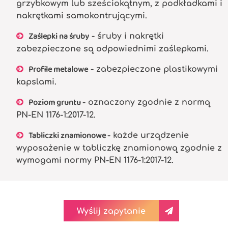
grzybkowym lub sześciokątnym, z podkładkami i
nakrętkami samokontrującymi.
Zaślepki na śruby
- śruby i nakrętki
zabezpieczone są odpowiednimi zaślepkami.
Profile metalowe
- zabezpieczone plastikowymi
kapslami.
Poziom gruntu
- oznaczony zgodnie z normą
PN-EN 1176-1:2017-12.
Tabliczki znamionowe
- każde urządzenie
wyposażenie w tabliczkę znamionową zgodnie z
wymogami normy PN-EN 1176-1:2017-12.
Wyślij zapytanie