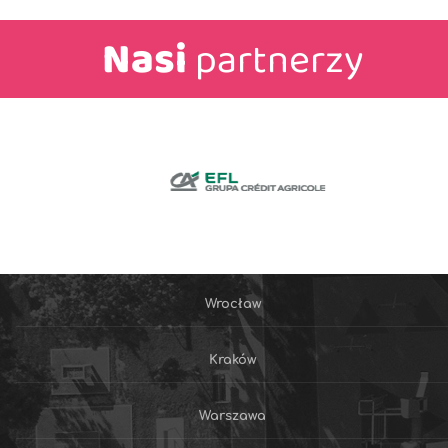
Nasi
partnerzy
Wrocław
Kraków
Warszawa