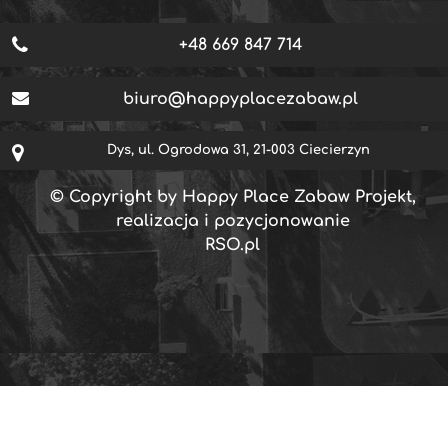
+48 669 847 714
biuro@happyplacezabaw.pl
Dys, ul. Ogrodowa 31, 21-003 Ciecierzyn
© Copyright by Happy Place Zabaw Projekt,
realizacja i pozycjonowanie
RSO.pl