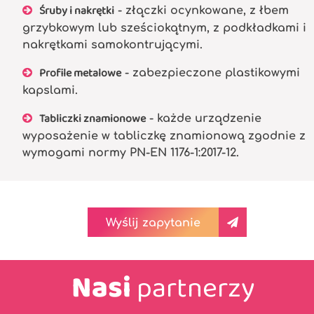
Śruby i nakrętki
- złączki ocynkowane, z łbem
grzybkowym lub sześciokątnym, z podkładkami i
nakrętkami samokontrującymi.
Profile metalowe
- zabezpieczone plastikowymi
kapslami.
Tabliczki znamionowe
- każde urządzenie
wyposażenie w tabliczkę znamionową zgodnie z
wymogami normy PN-EN 1176-1:2017-12.
Wyślij zapytanie
Nasi
partnerzy