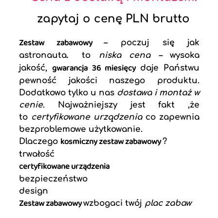
zapytaj o cenę PLN brutto
Zestaw zabawowy
– poczuj się jak
.
astronauta
to
niska cena –
wysoka
gwarancja 36 miesięcy
jakość,
daje Państwu
pewność jakości naszego produktu.
Dodatkowo tylko u nas
dostawa i montaż w
cenie
. Najważniejszy jest fakt ,że
to
certyfikowane urządzenia
co zapewnia
bezproblemowe użytkowanie.
kosmiczny
zestaw zabawowy
Dlaczego
?
trwałość
certyfikowane urządzenia
bezpieczeństwo
design
Zestaw zabawowy
wzbogaci twój
plac zabaw