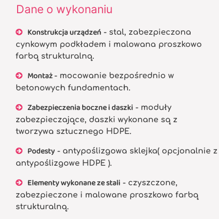
Dane o wykonaniu
Konstrukcja urządzeń
- stal, zabezpieczona
cynkowym podkładem i malowana proszkowo
farbą strukturalną.
Montaż
- mocowanie bezpośrednio w
betonowych fundamentach.
Zabezpieczenia boczne i daszki
- moduły
zabezpieczające, daszki wykonane są z
tworzywa sztucznego HDPE.
Podesty
- antypoślizgowa sklejka( opcjonalnie z
antypoślizgowe HDPE ).
Elementy wykonane ze stali
- czyszczone,
zabezpieczone i malowane proszkowo farbą
strukturalną.