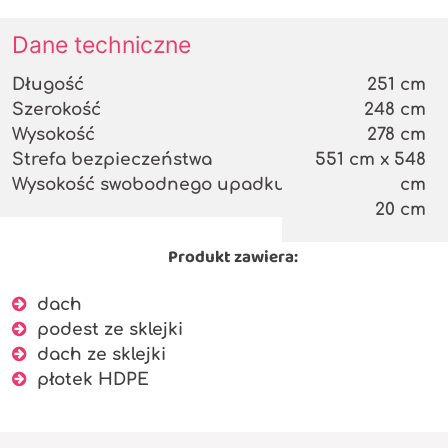
Dane techniczne
Długość
251 cm
Szerokość
248 cm
Wysokość
278 cm
Strefa bezpieczeństwa
551 cm x 548
Wysokość swobodnego upadku
cm
20 cm
Produkt zawiera:
dach
podest ze sklejki
dach ze sklejki
płotek HDPE